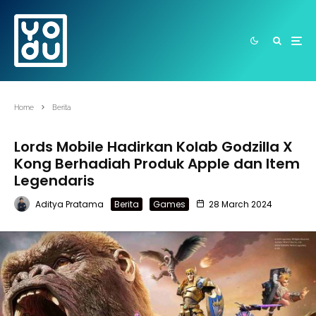
Home
Berita
Lords Mobile Hadirkan Kolab Godzilla X
Kong Berhadiah Produk Apple dan Item
Legendaris
Aditya Pratama
Berita
Games
28 March 2024