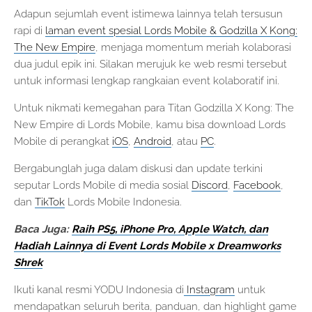
Adapun sejumlah event istimewa lainnya telah tersusun
rapi di
laman event spesial Lords Mobile & Godzilla X Kong:
The New Empire
, menjaga momentum meriah kolaborasi
dua judul epik ini. Silakan merujuk ke web resmi tersebut
untuk informasi lengkap rangkaian event kolaboratif ini.
Untuk nikmati kemegahan para Titan Godzilla X Kong: The
New Empire di Lords Mobile, kamu bisa download Lords
Mobile di perangkat
iOS
,
Android
, atau
PC
.
Bergabunglah juga dalam diskusi dan update terkini
seputar Lords Mobile di media sosial
Discord
,
Facebook
,
dan
TikTok
Lords Mobile Indonesia.
Baca Juga:
Raih PS5, iPhone Pro, Apple Watch, dan
Hadiah Lainnya di Event Lords Mobile x Dreamworks
Shrek
Ikuti kanal resmi YODU Indonesia di
Instagram
untuk
mendapatkan seluruh berita, panduan, dan highlight game