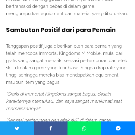
bertransaksi dengan bebas di dalam game,
mengumpulkan equipment dan material yang dibutuhkan.
Sambutan Positif dari para Pemain
Tanggapan positif juga diberikan oleh para pemain yang
telah mencoba Immortal Kingdoms M Mobile, mulai dari
grafis yang sangat menarik, sensasi pertempuran dan efek
skill di dalam game yang luar biasa, hingga drop rate yang
tinggi sehingga mereka bisa mendapatkan equipment
maupun item yang bagus.
“Grafis di Immortal Kingdoms sangat bagus, desain
karakternya memukau, dan saya sangat menikmati saat
memainkannya!”
“Sensasi pertarungan dan efek skill di dalam game
sungguh luar biasa, membuatku ketagihan!”