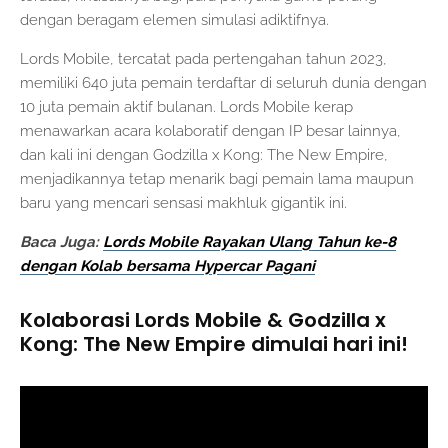
dengan beragam elemen simulasi adiktifnya.
Lords Mobile, tercatat pada pertengahan tahun 2023,
memiliki 640 juta pemain terdaftar di seluruh dunia dengan
10 juta pemain aktif bulanan. Lords Mobile kerap
menawarkan acara kolaboratif dengan IP besar lainnya,
dan kali ini dengan Godzilla x Kong: The New Empire,
menjadikannya tetap menarik bagi pemain lama maupun
baru yang mencari sensasi makhluk gigantik ini.
Baca Juga:
Lords Mobile Rayakan Ulang Tahun ke-8
dengan Kolab bersama Hypercar Pagani
Kolaborasi Lords Mobile & Godzilla x
Kong: The New Empire dimulai hari ini!