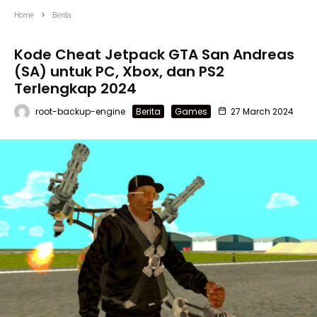
Home
Berita
Kode Cheat Jetpack GTA San Andreas
(SA) untuk PC, Xbox, dan PS2
Terlengkap 2024
root-backup-engine
Berita
Games
27 March 2024