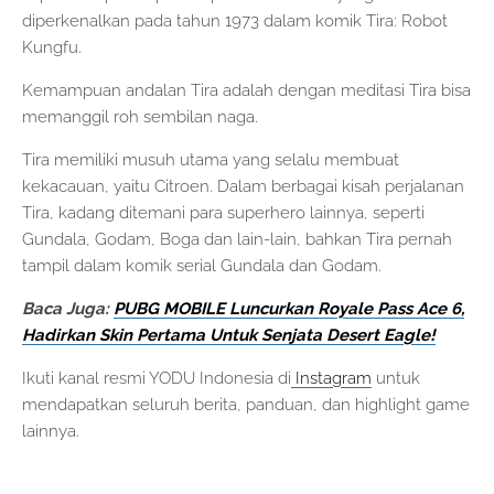
diperkenalkan pada tahun 1973 dalam komik Tira: Robot
Kungfu.
Kemampuan andalan Tira adalah dengan meditasi Tira bisa
memanggil roh sembilan naga.
Tira memiliki musuh utama yang selalu membuat
kekacauan, yaitu Citroen. Dalam berbagai kisah perjalanan
Tira, kadang ditemani para superhero lainnya, seperti
Gundala, Godam, Boga dan lain-lain, bahkan Tira pernah
tampil dalam komik serial Gundala dan Godam.
Baca Juga:
PUBG MOBILE Luncurkan Royale Pass Ace 6,
Hadirkan Skin Pertama Untuk Senjata Desert Eagle!
Ikuti kanal resmi YODU Indonesia di
Instagram
untuk
mendapatkan seluruh berita, panduan, dan highlight game
lainnya.