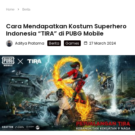
Home
Berita
Cara Mendapatkan Kostum Superhero
Indonesia “TIRA” di PUBG Mobile
Aditya Pratama
Berita
Games
27 March 2024