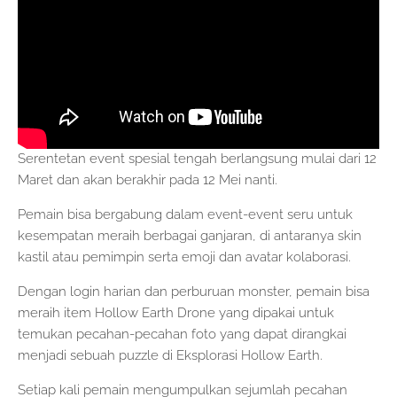
Serentetan event spesial tengah berlangsung mulai dari 12
Maret dan akan berakhir pada 12 Mei nanti.
Pemain bisa bergabung dalam event-event seru untuk
kesempatan meraih berbagai ganjaran, di antaranya skin
kastil atau pemimpin serta emoji dan avatar kolaborasi.
Dengan login harian dan perburuan monster, pemain bisa
meraih item Hollow Earth Drone yang dipakai untuk
temukan pecahan-pecahan foto yang dapat dirangkai
menjadi sebuah puzzle di Eksplorasi Hollow Earth.
Setiap kali pemain mengumpulkan sejumlah pecahan