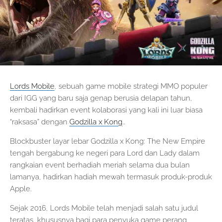
Lords Mobile
, sebuah game mobile strategi MMO populer
dari IGG yang baru saja genap berusia delapan tahun,
kembali hadirkan event kolaborasi yang kali ini luar biasa
“raksasa” dengan
Godzilla x Kong
..
Blockbuster layar lebar Godzilla x Kong: The New Empire
tengah bergabung ke negeri para Lord dan Lady dalam
rangkaian event berhadiah meriah selama dua bulan
lamanya, hadirkan hadiah mewah termasuk produk-produk
Apple.
Sejak 2016, Lords Mobile telah menjadi salah satu judul
teratas, khususnya bagi para penyuka game perang