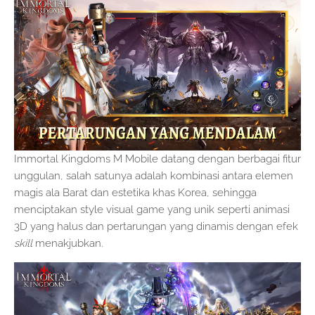
Immortal Kingdoms M Mobile datang dengan berbagai fitur
unggulan, salah satunya adalah kombinasi antara elemen
magis ala Barat dan estetika khas Korea, sehingga
menciptakan style visual game yang unik seperti animasi
3D yang halus dan pertarungan yang dinamis dengan efek
skill
menakjubkan.