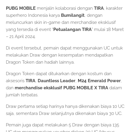
PUBG MOBILE
menjalin kolaborasi dengan
TIRA
, karakter
superhero Indonesia karya
Bumilangit
, dengan
meluncurkan skin in-game dan merchandise eksklusif
yang tersedia di event “
Petualangan TIRA
” mulai 18 Maret
– 21 April 2024.
Di event tersebut, pemain dapat menggunakan UC untuk
melakukan Draw dengan kesempatan mendapatkan
Dragon Token dan hadiah lainnya.
Dragon Token dapat ditukarkan dengan kostum dan
aksesoris
TIRA
,
Dauntless Leader
,
M24 Emerald Power
,
dan
merchandise eksklusif PUBG MOBILE X TIRA
dalam
jumlah terbatas.
Draw pertama setiap harinya hanya dikenakan biaya 10 UC
saja, sementara Draw selanjutnya dikenakan biaya 30 UC.
Pemain juga dapat melakukan 5 Draw dengan biaya 135