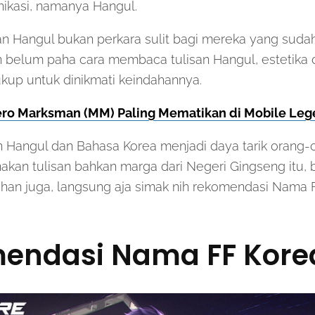
ikasi, namanya Hangul.
 Hangul bukan perkara sulit bagi mereka yang sudah b
 belum paha cara membaca tulisan Hangul, estetika d
cukup untuk dinikmati keindahannya.
ero Marksman (MM) Paling Mematikan di Mobile Le
an Hangul dan Bahasa Korea menjadi daya tarik orang
an tulisan bahkan marga dari Negeri Gingseng itu, 
gihan juga, langsung aja simak nih rekomendasi Nama 
endasi Nama FF Kore