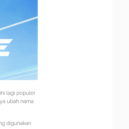
ni lagi populer
hnya ubah nama
ang digunakan