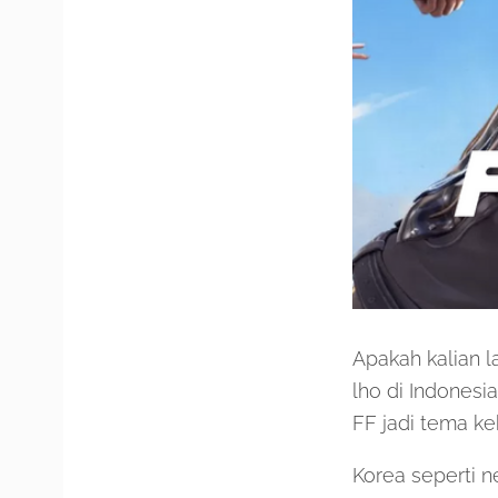
Apakah kalian l
lho di Indonesi
FF jadi tema ke
Korea seperti n