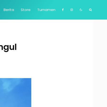
Berita
Store
Turnamen
ngul