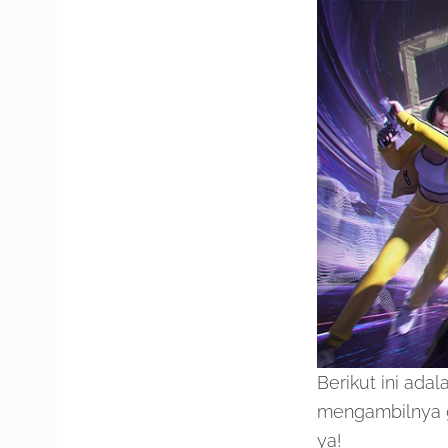
Berikut ini ad
mengambilnya ga
ya!