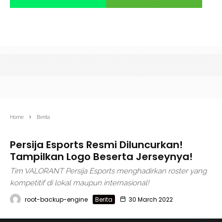
Home
Berita
Persija Esports Resmi Diluncurkan!
Tampilkan Logo Beserta Jerseynya!
Tim VALORANT Persija Esports menghadirkan roster yang
kompetitif di lokal maupun internasional!
root-backup-engine
Berita
30 March 2022