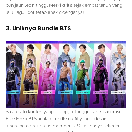
pun jauh lebih tinggi. Meski dirilis sejak empat tahun yang
lalu, lagu ‘Idol’ tetap enak didengar ya!
3. Uniknya Bundle BTS
Salah satu konten yang ditunggu-tunggu dari kolaborasi
Free Fire x BTS adalah bundle outfit yang didesain
langsung oleh ketujuh member BTS. Tak hanya sekedar