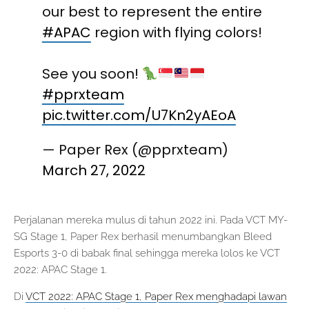
our best to represent the entire
#APAC
region with flying colors!
See you soon!
#pprxteam
pic.twitter.com/U7Kn2yAEoA
— Paper Rex (@pprxteam)
March 27, 2022
Perjalanan mereka mulus di tahun 2022 ini. Pada VCT MY-
SG Stage 1, Paper Rex berhasil menumbangkan Bleed
Esports 3-0 di babak final sehingga mereka lolos ke VCT
2022: APAC Stage 1.
Di
VCT 2022: APAC Stage 1, Paper Rex menghadapi lawan