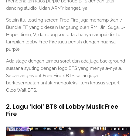
mengenakan kaos purple berlogo BTS dengan latar
dancing studio. Udah ARMY banget, ya!
Selain itu, loading screen Free Fire juga menampilkan 7
Bundle FF yang didesain langsung oleh RM, Jin, Suga, J-
Hope, Jimin, V, dan Jungkook. Tak hanya sampai di situ,
tampilan lobby Free Fire juga penuh dengan nuansa
purple.
Ada stage dengan lampu sorot dan ada juga background
suasana syuting dengan logo BTS yang menyala-nyala.
Sepanjang event Free Fire x BTS kalian juga
berkesempatan untuk mengoleksi item khusus seperti
Gloo Wall BTS.
2. Lagu ‘Idol’ BTS di Lobby Musik Free
Fire