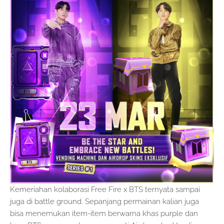
Kemeriahan kolaborasi Free Fire x BTS ternyata sampai
juga di battle ground. Sepanjang permainan kalian juga
bisa menemukan item-item berwarna khas purple dan