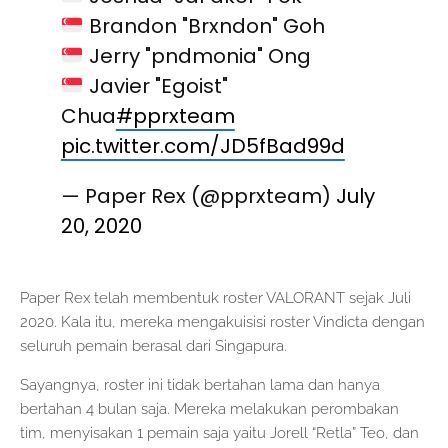
Brandon "Brxndon" Goh
Jerry "pndmonia" Ong
Javier "Egoist"
Chua
#pprxteam
pic.twitter.com/JD5fBad99d
— Paper Rex (@pprxteam)
July
20, 2020
Paper Rex telah membentuk roster VALORANT sejak Juli
2020. Kala itu, mereka mengakuisisi roster Vindicta dengan
seluruh pemain berasal dari Singapura.
Sayangnya, roster ini tidak bertahan lama dan hanya
bertahan 4 bulan saja. Mereka melakukan perombakan
tim, menyisakan 1 pemain saja yaitu Jorell “Retla” Teo, dan