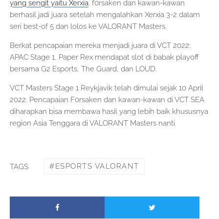
yang sengit yaitu Xerxia
. f0rsaken dan kawan-kawan
berhasil jadi juara setelah mengalahkan Xerxia 3-2 dalam
seri best-of 5 dan lolos ke VALORANT Masters.
Berkat pencapaian mereka menjadi juara di VCT 2022:
APAC Stage 1, Paper Rex mendapat slot di babak playoff
bersama G2 Esports, The Guard, dan LOUD.
VCT Masters Stage 1 Reykjavik telah dimulai sejak 10 April
2022. Pencapaian F0rsaken dan kawan-kawan di VCT SEA
diharapkan bisa membawa hasil yang lebih baik khususnya
region Asia Tenggara di VALORANT Masters nanti.
ESPORTS VALORANT
TAGS