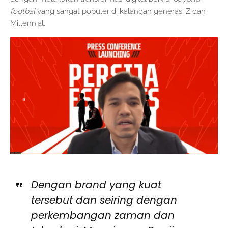
footbal
yang sangat populer di kalangan generasi Z dan
Millennial.
Dengan brand yang kuat
tersebut dan seiring dengan
perkembangan zaman dan