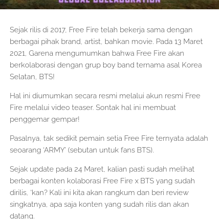
Sejak rilis di 2017, Free Fire telah bekerja sama dengan
berbagai pihak brand, artist, bahkan movie. Pada 13 Maret
2021, Garena mengumumkan bahwa Free Fire akan
berkolaborasi dengan grup boy band ternama asal Korea
Selatan, BTS!
Hal ini diumumkan secara resmi melalui akun resmi Free
Fire melalui video teaser. Sontak hal ini membuat
penggemar gempar!
Pasalnya, tak sedikit pemain setia Free Fire ternyata adalah
seoarang ‘ARMY’ (sebutan untuk fans BTS).
Sejak update pada 24 Maret, kalian pasti sudah melihat
berbagai konten kolaborasi Free Fire x BTS yang sudah
dirilis, ‘kan? Kali ini kita akan rangkum dan beri review
singkatnya, apa saja konten yang sudah rilis dan akan
datang.