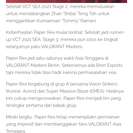
Setelah VCT SEA 2021 Stage 2, mereka memutuskan
untuk mendatangkan Zhan “Shiba” Teng Toh untuk
menggantikan Kumaresan “Tommy” Ramani.
Keberhasilan Paper Rex mulai terlihat. Setelah jadi runner-
up VCT 2021 SEA: Stage 3, mereka pun lolos ke tingkat
selanjutnya yaitu VALORANT Masters.
Paper Rex jadi satu-satunya wakil Asia Tenggara di
VALORANT Masters Berlin. Sebenarnya ada Bren Esports,
tapi mereka tidak bisa hadir karena permasalahan visa.
Paper Rex tergabung di grup A bersama Vision Strikers
(Korea), Acend dan Super Massive Blaze (EMEA). Hasilnya
kini cukup mengecewakan, Paper Rex menjadi tim yang
tersingkir pertama dari babak grup.
Meski begitu, Paper Rex tetap menampilakn permainan
yang impresif dan membanggakan fans VALORANT Asia
Tenggara.