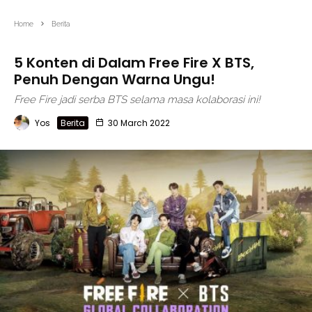
Home
Berita
5 Konten di Dalam Free Fire X BTS,
Penuh Dengan Warna Ungu!
Free Fire jadi serba BTS selama masa kolaborasi ini!
Yos
Berita
30 March 2022