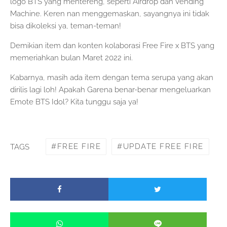
logo BTS yang mentereng, seperti Airdrop dan Vending
Machine. Keren nan menggemaskan, sayangnya ini tidak
bisa dikoleksi ya, teman-teman!
Demikian item dan konten kolaborasi Free Fire x BTS yang
memeriahkan bulan Maret 2022 ini.
Kabarnya, masih ada item dengan tema serupa yang akan
dirilis lagi loh! Apakah Garena benar-benar mengeluarkan
Emote BTS Idol? Kita tunggu saja ya!
FREE FIRE
UPDATE FREE FIRE
TAGS