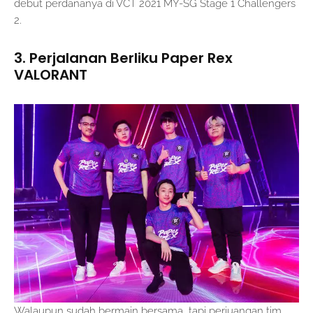
debut perdananya di VCT 2021 MY-SG Stage 1 Challengers
2.
3. Perjalanan Berliku Paper Rex
VALORANT
Walaupun sudah bermain bersama, tapi perjuangan tim