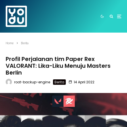
Home
Berita
Profil Perjalanan tim Paper Rex
VALORANT: Lika-Liku Menuju Masters
Berlin
root-backup-engine
Berita
14 April 2022