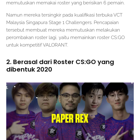
memutuskan memakai roster yang berisikan 6 pemain.
Namun mereka tersingkir pada kualifikasi terbuka VCT
Malaysia Singapura Stage 1 Challengers. Pencapaian
tersebut membuat mereka memutuskan melakukan
perombakan roster lagi, yaitu memainkan roster CS:GO
untuk kompetitif VALORANT.
2. Berasal dari Roster CS:GO yang
dibentuk 2020