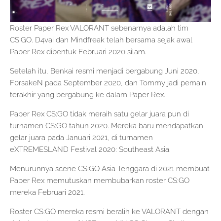
Roster Paper Rex VALORANT sebenarnya adalah tim
CS:GO. D4vai dan Mindfreak telah bersama sejak awal
Paper Rex dibentuk Februari 2020 silam.
Setelah itu, Benkai resmi menjadi bergabung Juni 2020,
F0rsakeN pada September 2020, dan Tommy jadi pemain
terakhir yang bergabung ke dalam Paper Rex.
Paper Rex CS:GO tidak meraih satu gelar juara pun di
turnamen CS:GO tahun 2020. Mereka baru mendapatkan
gelar juara pada Januari 2021, di turnamen
eXTREMESLAND Festival 2020: Southeast Asia.
Menurunnya scene CS:GO Asia Tenggara di 2021 membuat
Paper Rex memutuskan membubarkan roster CS:GO
mereka Februari 2021.
Roster CS:GO mereka resmi beralih ke VALORANT dengan