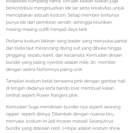
kolaborasi numpang nama, RM dan kawan-kawan juga
berkontribusi mengeluarkan ide liar serta kreativitas untuk
menciptakan sebuah kostum. Setiap member tentunya
punya ide dan pemikiran sendiri, sehingga keunikan
masing-masing outfit menjadi daya tarik.
Pertama kostum bikinan sang leader yang menyukai pantai
dan biota laut merancang diving suit yang dibuka hingga
pinggang, sepatu karet, dan kacamata. Kemudian desain
bundle yang paling nyentrik adalah milik Jin, member
dengan selera fashionnya paling unik.
Tampilan kostum ketat berwarna pink dengan gambar hati
di tengah dadanya serta bando love membuat kalian
terlihat seperti Power Rangers pink.
Kemudian Suga mendesain bundle-nya seperti seorang
rapper, seperti dirinya. Ditambah dengan nuansa biru
menyala, kostum ini jadi incaran massal! Selanjutnya
bundle yang didesain oleh J-Hope adalah kostum show