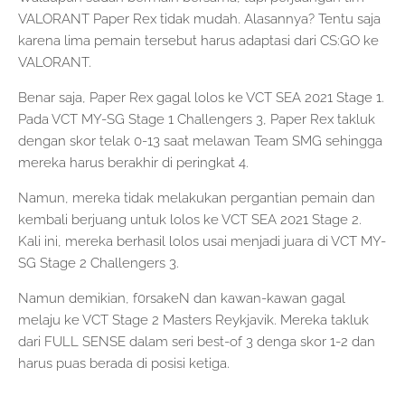
VALORANT Paper Rex tidak mudah. Alasannya? Tentu saja
karena lima pemain tersebut harus adaptasi dari CS:GO ke
VALORANT.
Benar saja, Paper Rex gagal lolos ke VCT SEA 2021 Stage 1.
Pada VCT MY-SG Stage 1 Challengers 3, Paper Rex takluk
dengan skor telak 0-13 saat melawan Team SMG sehingga
mereka harus berakhir di peringkat 4.
Namun, mereka tidak melakukan pergantian pemain dan
kembali berjuang untuk lolos ke VCT SEA 2021 Stage 2.
Kali ini, mereka berhasil lolos usai menjadi juara di VCT MY-
SG Stage 2 Challengers 3.
Namun demikian, f0rsakeN dan kawan-kawan gagal
melaju ke VCT Stage 2 Masters Reykjavik. Mereka takluk
dari FULL SENSE dalam seri best-of 3 denga skor 1-2 dan
harus puas berada di posisi ketiga.