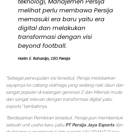
teknologi, Manajemen Persija
melihat perlu membawa Persija
memasuki era baru yaitu era
digital dan melakukan
transformasi dengan visi
beyond football.
Harlin E. Rahardjo, CEO Persija
“Sebagai perwujudan visi tersebut, Persija melebarkan
sayapnya ke cabang olahraga yang sedang naik daun dan
sangat populer di kalangan generasi Z dan Milenial muda
dan sangat relevan dengan transformasi digital yaitu
esports.”
tambahnya
“Berdasarkan Pemikiran tersebut, Persija pun membentuk
sebuah unit usaha baru yaitu
PT Persija Jaya Esports
dan
di dalamnya membentuk tim esports VALORANT.”
Tukas