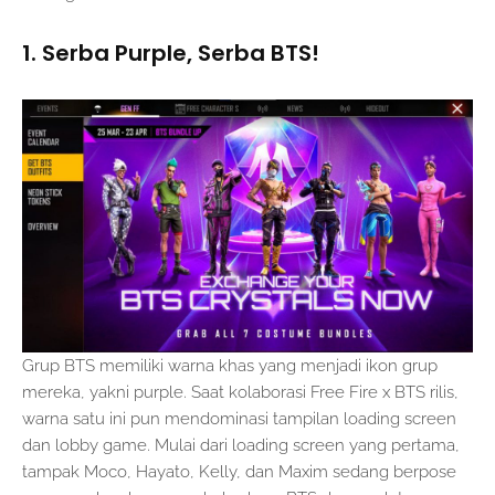
1. Serba Purple, Serba BTS!
Grup BTS memiliki warna khas yang menjadi ikon grup
mereka, yakni purple. Saat kolaborasi Free Fire x BTS rilis,
warna satu ini pun mendominasi tampilan loading screen
dan lobby game. Mulai dari loading screen yang pertama,
tampak Moco, Hayato, Kelly, dan Maxim sedang berpose