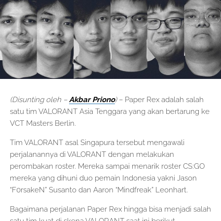
(Disunting oleh –
Akbar Priono
)
– Paper Rex adalah salah
satu tim VALORANT Asia Tenggara yang akan bertarung ke
VCT Masters Berlin.
Tim VALORANT asal Singapura tersebut mengawali
perjalanannya di VALORANT dengan melakukan
perombakan roster. Mereka sampai menarik roster CS:GO
mereka yang dihuni duo pemain Indonesia yakni Jason
“F0rsakeN” Susanto dan Aaron “Mindfreak” Leonhart.
Bagaimana perjalanan Paper Rex hingga bisa menjadi salah
satu tim kuat di skena VALORANT saat ini berikut