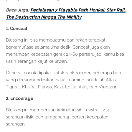
Baca Juga:
Penjelasan 7 Playable Path Honkai: Star Rail,
The Destruction hingga The Nihility
1. Conceal
Blessing ini bisa membuatmu dan rekan terdekat
berkamuflase selama lima detik. Conceal juga akan
menambah kecepatan gerak 24-60 persen, jadi kamu bisa
kasih serangan kejut ke lawan.
Conceal cocok dipakai untuk rank roamer, beberapa hero
yang direkomendasikan pakai roaming ini adalah Atlas,
Tigreal, Khufra, Franco, Kaja, Lolita, Akai, dan Minotaur.
2. Encourage
Blessing ini memberikan kekuatan sihir ekstra, 12-30
serangan fisik, dan tambahan 15 persen kecepatan
serangan.