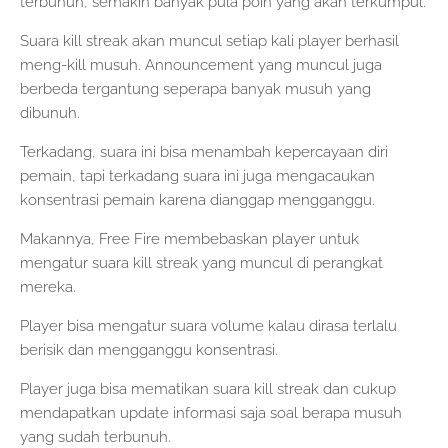
terbunuh, semakin banyak pula poin yang akan terkumpul.
Suara kill streak akan muncul setiap kali player berhasil
meng-kill musuh. Announcement yang muncul juga
berbeda tergantung seperapa banyak musuh yang
dibunuh.
Terkadang, suara ini bisa menambah kepercayaan diri
pemain, tapi terkadang suara ini juga mengacaukan
konsentrasi pemain karena dianggap mengganggu.
Makannya, Free Fire membebaskan player untuk
mengatur suara kill streak yang muncul di perangkat
mereka.
Player bisa mengatur suara volume kalau dirasa terlalu
berisik dan mengganggu konsentrasi.
Player juga bisa mematikan suara kill streak dan cukup
mendapatkan update informasi saja soal berapa musuh
yang sudah terbunuh.