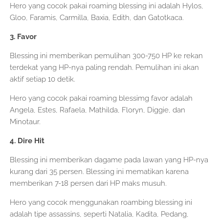
Hero yang cocok pakai roaming blessing ini adalah Hylos,
Gloo, Faramis, Carmilla, Baxia, Edith, dan Gatotkaca.
3. Favor
Blessing ini memberikan pemulihan 300-750 HP ke rekan
terdekat yang HP-nya paling rendah. Pemulihan ini akan
aktif setiap 10 detik.
Hero yang cocok pakai roaming blessimg favor adalah
Angela, Estes, Rafaela, Mathilda, Floryn, Diggie, dan
Minotaur.
4. Dire Hit
Blessing ini memberikan dagame pada lawan yang HP-nya
kurang dari 35 persen. Blessing ini mematikan karena
memberikan 7-18 persen dari HP maks musuh.
Hero yang cocok menggunakan roambing blessing ini
adalah tipe assassins, seperti Natalia, Kadita, Pedang,