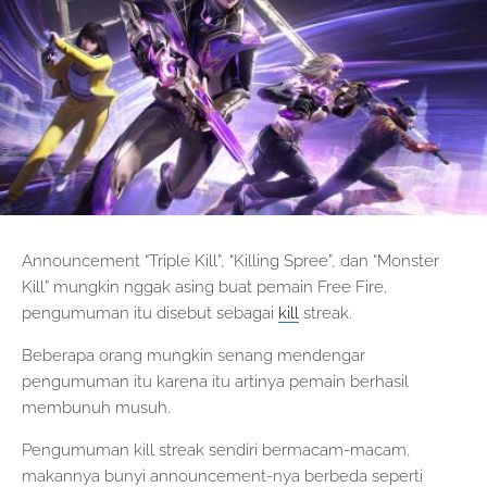
Announcement “Triple Kill”, “Killing Spree”, dan “Monster
Kill” mungkin nggak asing buat pemain Free Fire,
pengumuman itu disebut sebagai
kill
streak.
Beberapa orang mungkin senang mendengar
pengumuman itu karena itu artinya pemain berhasil
membunuh musuh.
Pengumuman kill streak sendiri bermacam-macam,
makannya bunyi announcement-nya berbeda seperti