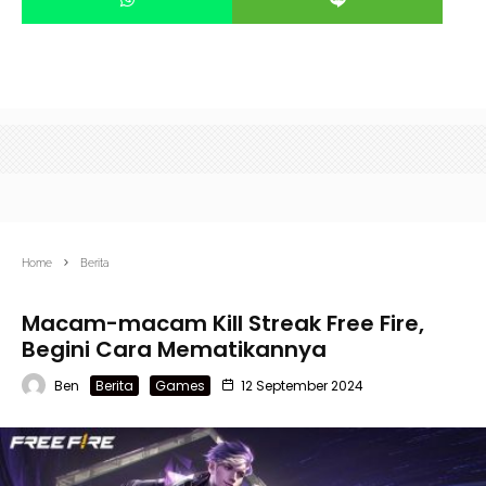
Home
Berita
Macam-macam Kill Streak Free Fire,
Begini Cara Mematikannya
Ben
Berita
Games
12 September 2024