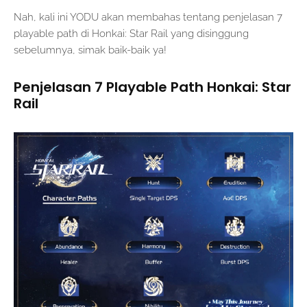
Nah, kali ini YODU akan membahas tentang penjelasan 7
playable path di Honkai: Star Rail yang disinggung
sebelumnya, simak baik-baik ya!
Penjelasan 7 Playable Path Honkai: Star
Rail