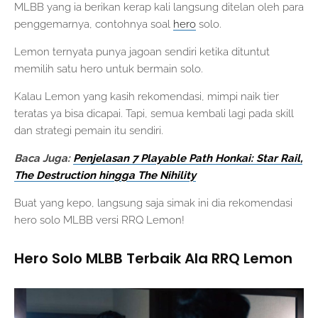
MLBB yang ia berikan kerap kali langsung ditelan oleh para
penggemarnya, contohnya soal
hero
solo.
Lemon ternyata punya jagoan sendiri ketika dituntut
memilih satu hero untuk bermain solo.
Kalau Lemon yang kasih rekomendasi, mimpi naik tier
teratas ya bisa dicapai. Tapi, semua kembali lagi pada skill
dan strategi pemain itu sendiri.
Baca Juga:
Penjelasan 7 Playable Path Honkai: Star Rail,
The Destruction hingga The Nihility
Buat yang kepo, langsung saja simak ini dia rekomendasi
hero solo MLBB versi RRQ Lemon!
Hero Solo MLBB Terbaik Ala RRQ Lemon