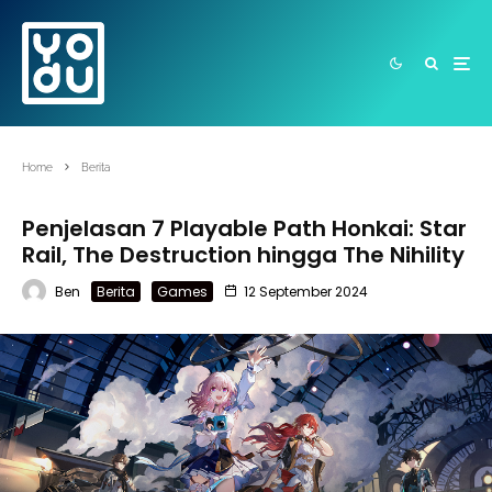
Home
Berita
Penjelasan 7 Playable Path Honkai: Star
Rail, The Destruction hingga The Nihility
Ben
Berita
Games
12 September 2024