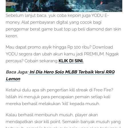
Sebelum lanjut baca, yuk coba kepoin juga YODU E-
money. Alat pembayaran digital yang cocok bagi
penggemar berat game buat top up beli diamond dan skin
keren.
Mau dapat promo asyik hingga Rp 100 ribu? Download
YODU segera dan ubah akun kamu jadi PREMIUM. Nggak
percaya? Cobain sekarang
KLIK DI SINI.
Baca Juga:
Ini Dia Hero Solo MLBB Terbaik Versi RRQ
Lemon
Ketahui dulu apa sih pengertian kill streak di Free Fire?
Istilah ini merujuk para pencapaian pemain setiap kali
mereka berhasil melakukan ‘kill’ kepada musuh.
Kalau berhasil membunuh musuh, player akan
mendapatkan skor kill point. Semakin banyak musuh yang