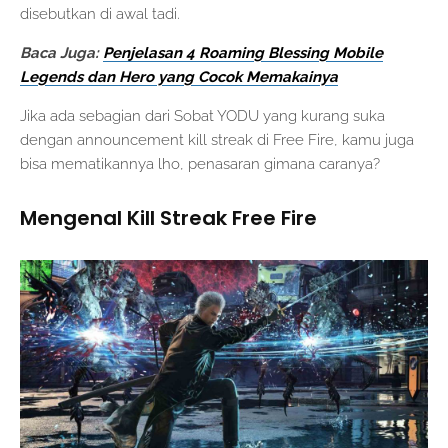
disebutkan di awal tadi.
Baca Juga:
Penjelasan 4 Roaming Blessing Mobile
Legends dan Hero yang Cocok Memakainya
Jika ada sebagian dari Sobat YODU yang kurang suka
dengan announcement kill streak di Free Fire, kamu juga
bisa mematikannya lho, penasaran gimana caranya?
Mengenal Kill Streak Free Fire