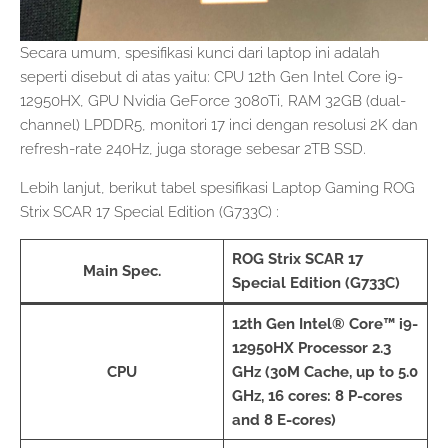
Secara umum, spesifikasi kunci dari laptop ini adalah
seperti disebut di atas yaitu: CPU 12th Gen Intel Core i9-
12950HX, GPU Nvidia GeForce 3080Ti, RAM 32GB (dual-
channel) LPDDR5, monitori 17 inci dengan resolusi 2K dan
refresh-rate 240Hz, juga storage sebesar 2TB SSD.
Lebih lanjut, berikut tabel spesifikasi Laptop Gaming ROG
Strix SCAR 17 Special Edition (G733C) :
ROG Strix SCAR 17
Main Spec.
Special Edition (G733C)
12th Gen Intel® Core™ i9-
12950HX Processor 2.3
CPU
GHz (30M Cache, up to 5.0
GHz, 16 cores: 8 P-cores
and 8 E-cores)