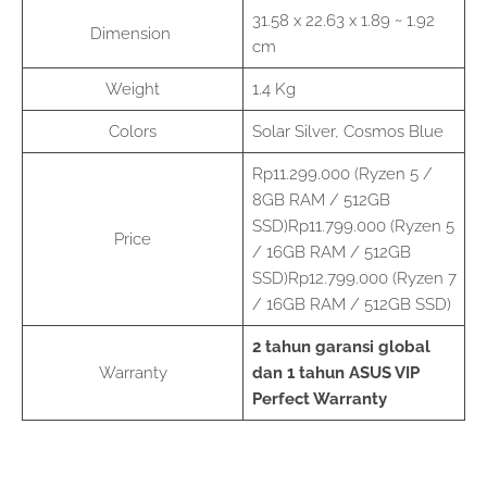
31.58 x 22.63 x 1.89 ~ 1.92
Dimension
cm
Weight
1.4 Kg
Colors
Solar Silver, Cosmos Blue
Rp11.299.000 (Ryzen 5 /
8GB RAM / 512GB
SSD)Rp11.799.000 (Ryzen 5
Price
/ 16GB RAM / 512GB
SSD)Rp12.799.000 (Ryzen 7
/ 16GB RAM / 512GB SSD)
2 tahun garansi global
Warranty
dan 1 tahun ASUS VIP
Perfect Warranty