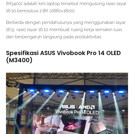
(M3400) adalah kini laptop tersebut mengusung rasio layar
16:10 beresolusi 2.8K (2880×1800).
Berbeda dengan pendahulunya yang menggunakan layar
16:9, rasio layar 16:10 membuat ruang kerja semakin luas
dan berpengaruh langsung pada produktivitas.
Spesifikasi ASUS Vivobook Pro 14 OLED
(M3400)