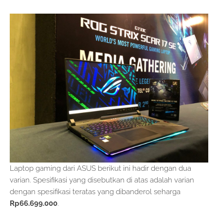
Laptop gaming dari ASUS berikut ini hadir dengan dua
varian. Spesifikasi yang disebutkan di atas adalah varian
dengan spesifikasi teratas yang dibanderol seharga
Rp66.699.000
.