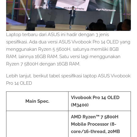
Laptop terbaru dari ASUS ini hadir dengan 3 jenis
spesifikasi. Ada dua versi ASUS Vivobook Pro 14 OLED yang
menggunakan Ryzen 5 5600H, satunya memiliki 8GB
RAM, lainnya 16GB RAM. Satu versi lagi menggunakan
Ryzen 7 5800H dengan 16GB RAM.
Lebih lanjut, berikut tabel spesifikasi laptop ASUS Vivobook
Pro 14 OLED
Vivobook Pro 14 OLED
Main Spec.
(M3400)
AMD Ryzen™ 7 5800H
Mobile Processor (8-
core/16-thread, 20MB