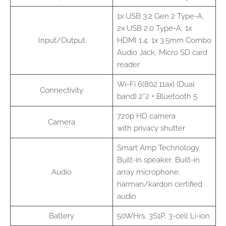
1x USB 3.2 Gen 2 Type-A,
2x USB 2.0 Type-A, 1x
Input/Output
HDMI 1.4, 1x 3.5mm Combo
Audio Jack, Micro SD card
reader
Wi-Fi 6(802.11ax) (Dual
Connectivity
band) 2*2 + Bluetooth 5
720p HD camera
Camera
with privacy shutter
Smart Amp Technology,
Built-in speaker, Built-in
Audio
array microphone,
harman/kardon certified
audio
Battery
50WHrs, 3S1P, 3-cell Li-ion