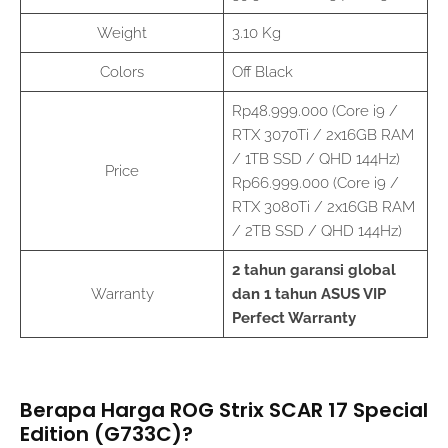
Weight
3.10 Kg
Colors
Off Black
Rp48.999.000 (Core i9 /
RTX 3070Ti / 2x16GB RAM
/ 1TB SSD / QHD 144Hz)
Price
Rp66.999.000 (Core i9 /
RTX 3080Ti / 2x16GB RAM
/ 2TB SSD / QHD 144Hz)
2 tahun garansi global
Warranty
dan 1 tahun ASUS VIP
Perfect Warranty
Berapa Harga ROG Strix SCAR 17 Special
Edition (G733C)?