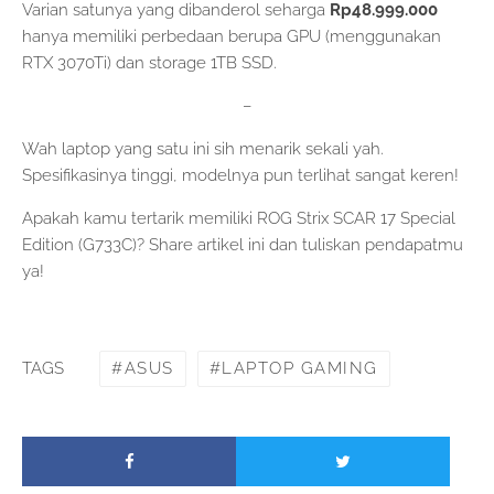
Varian satunya yang dibanderol seharga
Rp48.999.000
hanya memiliki perbedaan berupa GPU (menggunakan
RTX 3070Ti) dan storage 1TB SSD.
–
Wah laptop yang satu ini sih menarik sekali yah.
Spesifikasinya tinggi, modelnya pun terlihat sangat keren!
Apakah kamu tertarik memiliki ROG Strix SCAR 17 Special
Edition (G733C)? Share artikel ini dan tuliskan pendapatmu
ya!
ASUS
LAPTOP GAMING
TAGS