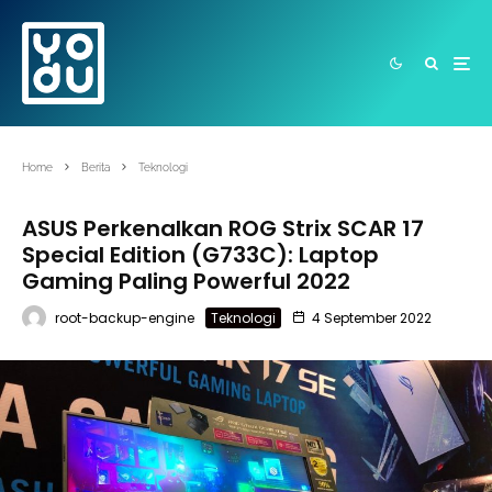
Home
Berita
Teknologi
ASUS Perkenalkan ROG Strix SCAR 17
Special Edition (G733C): Laptop
Gaming Paling Powerful 2022
root-backup-engine
Teknologi
4 September 2022