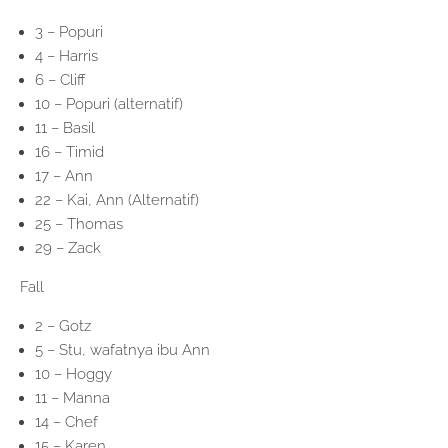
3 – Popuri
4 – Harris
6 – Cliff
10 – Popuri (alternatif)
11 – Basil
16 – Timid
17 – Ann
22 – Kai, Ann (Alternatif)
25 – Thomas
29 – Zack
Fall
2 – Gotz
5 – Stu, wafatnya ibu Ann
10 – Hoggy
11 – Manna
14 – Chef
15 – Karen