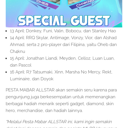
13 April: Donkey, Funi, Valin, Bobocu, dan Stanley Hao
14 April: RRQ Skylar, Antimage, Vonzy, Vior, dan Alshad
Ahmad, serta 2 pro-player dari Filipina, yaitu Oheb dan
Ch4knu
15 April: Jonathan Liandi, Meyden, Celloz, Luan Luan,
dan Pascol
16 April: R7 Tatsumaki, Xinn, Marsha No Mercy, Rekt,
Luminaire, dan Doyok
PESTA MABAR ALLSTAR akan semakin seru karena para
pengunjung juga berkesempatan untuk memenangkan
berbagai hadiah menarik seperti gadget, diamond, skin
hero, merchandise, dan hadiah lainnya.
“Melalui Pesta Mabar ALLSTAR ini, kami ingin semakin