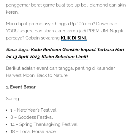
penggemar berat game buat top up beli diamond dan skin
keren.
Mau dapat promo asyik hingga Rp 100 ribu? Download
YODU segera dan ubah akun kamu jadi PREMIUM. Nggak
percaya? Cobain sekarang
KLIK DI SINI.
Baca Juga:
Kode Redeem Genshin Impact Terbaru Hari
Ini 13 April 2023, Klaim Sebelum Limit!
Berikut adalah event dan tanggal penting di kalender
Harvest Moon: Back to Nature.
1. Event Besar
Spring
1 – New Year’s Festival
8 – Goddess Festival
14 – Spring Thanksgiving Festival
18 – Local Horse Race