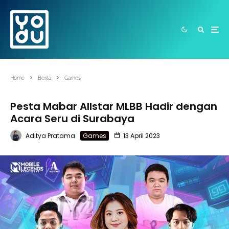
Home
Berita
Games
Pesta Mabar Allstar MLBB Hadir dengan
Acara Seru di Surabaya
Aditya Pratama
Games
13 April 2023