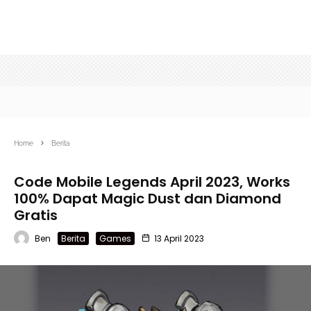
Home
Berita
Code Mobile Legends April 2023, Works
100% Dapat Magic Dust dan Diamond
Gratis
Ben
Berita
Games
13 April 2023