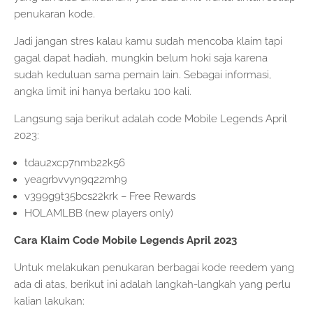
penukaran kode.
Jadi jangan stres kalau kamu sudah mencoba klaim tapi
gagal dapat hadiah, mungkin belum hoki saja karena
sudah keduluan sama pemain lain. Sebagai informasi,
angka limit ini hanya berlaku 100 kali.
Langsung saja berikut adalah code Mobile Legends April
2023:
tdau2xcp7nmb22k56
yeagrbvvyn9q22mh9
v399g9t35bcs22krk – Free Rewards
HOLAMLBB (new players only)
Cara Klaim Code Mobile Legends April 2023
Untuk melakukan penukaran berbagai kode reedem yang
ada di atas, berikut ini adalah langkah-langkah yang perlu
kalian lakukan: