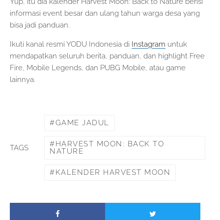
Yup, itu dia kalender Harvest Moon: Back to Nature berisi
informasi event besar dan ulang tahun warga desa yang
bisa jadi panduan.
Ikuti kanal resmi YODU Indonesia di
Instagram
untuk
mendapatkan seluruh berita, panduan, dan highlight Free
Fire, Mobile Legends, dan PUBG Mobile, atau game
lainnya.
GAME JADUL
HARVEST MOON: BACK TO
TAGS
NATURE
KALENDER HARVEST MOON