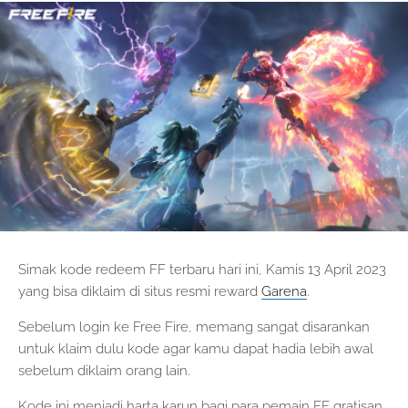
Simak kode redeem FF terbaru hari ini, Kamis 13 April 2023
yang bisa diklaim di situs resmi reward
Garena
.
Sebelum login ke Free Fire, memang sangat disarankan
untuk klaim dulu kode agar kamu dapat hadia lebih awal
sebelum diklaim orang lain.
Kode ini menjadi harta karun bagi para pemain FF gratisan