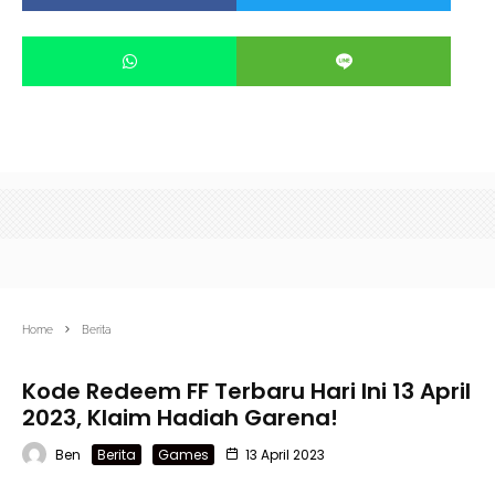
Home
Berita
Kode Redeem FF Terbaru Hari Ini 13 April
2023, Klaim Hadiah Garena!
Ben
Berita
Games
13 April 2023