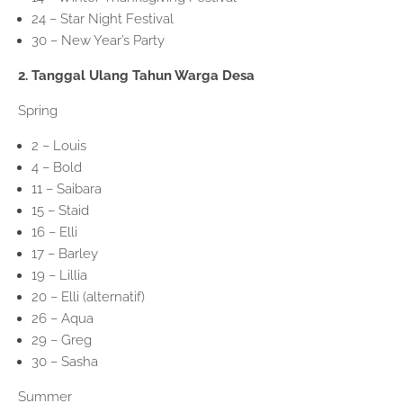
24 – Star Night Festival
30 – New Year’s Party
2. Tanggal Ulang Tahun Warga Desa
Spring
2 – Louis
4 – Bold
11 – Saibara
15 – Staid
16 – Elli
17 – Barley
19 – Lillia
20 – Elli (alternatif)
26 – Aqua
29 – Greg
30 – Sasha
Summer