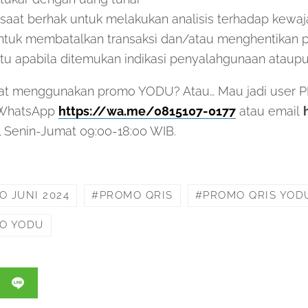
saat berhak untuk melakukan analisis terhadap kewaja
ntuk membatalkan transaksi dan/atau menghentikan 
u apabila ditemukan indikasi penyalahgunaan ataup
aat menggunakan promo YODU? Atau… Mau jadi user
 WhatsApp
https://wa.me/0815107-0177
atau email
l Senin-Jumat 09:00-18:00 WIB.
 JUNI 2024
PROMO QRIS
PROMO QRIS YOD
O YODU