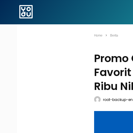
Home
Berita
Promo 
Favori
Ribu Ni
root-backup-en