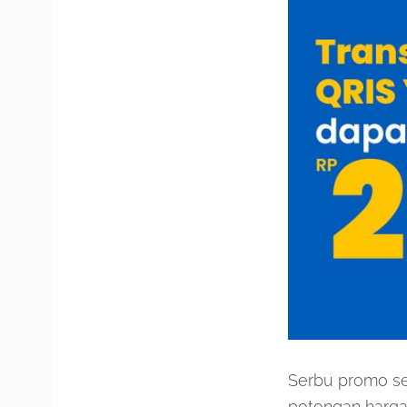
Serbu promo ser
potongan harga