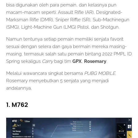
bisa digunakan oleh para pemain, dan kelasnya pun
macam-macam seperti: Assault Rifle (AR), Designated-
Marksman Rifle (DMR), Sniper Riffle (SR), Sub-Machinegun
(SMG), Light-Machine Gun (LMG) Pistol, dan Shotgun.
Namun tentunya setiap pemain memiliki senjata favorit
sesuai dengan selera dan gaya bermain mereka masing-
masing, termasuk salah satu pemain bintang 2022 PMPL ID
Spring sekaligus
Carry
bagi tim
GPX
,
Rosemary
.
Melalui wawancara singkat bersama
PUBG MOBILE
,
Rosemary menyebutkan 5 senjata yang menjadi
andalannya.
1. M762