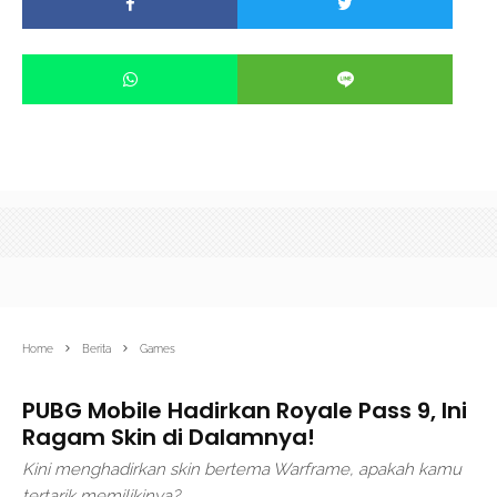
Home
Berita
Games
PUBG Mobile Hadirkan Royale Pass 9, Ini
Ragam Skin di Dalamnya!
Kini menghadirkan skin bertema Warframe, apakah kamu
tertarik memilikinya?