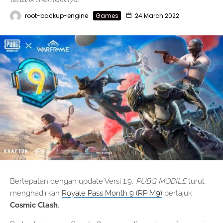
root-backup-engine
Games
24 March 2022
Bertepatan dengan update Versi 1.9,
PUBG MOBILE
turut
menghadirkan
Royale Pass Month 9 (RP M9)
bertajuk
Cosmic Clash
.