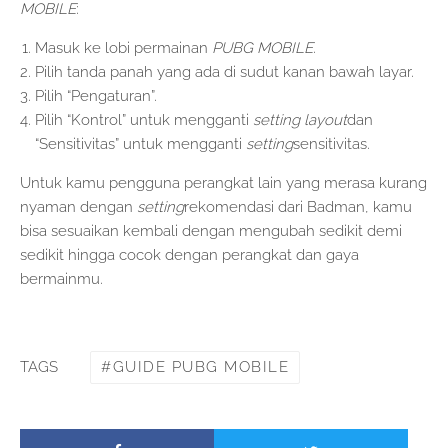
MOBILE
:
Masuk ke lobi permainan
PUBG MOBILE
.
Pilih tanda panah yang ada di sudut kanan bawah layar.
Pilih “Pengaturan”.
Pilih “Kontrol” untuk mengganti
setting layout
dan
“Sensitivitas” untuk mengganti
setting
sensitivitas.
Untuk kamu pengguna perangkat lain yang merasa kurang
nyaman dengan
setting
rekomendasi dari Badman, kamu
bisa sesuaikan kembali dengan mengubah sedikit demi
sedikit hingga cocok dengan perangkat dan gaya
bermainmu.
GUIDE PUBG MOBILE
TAGS