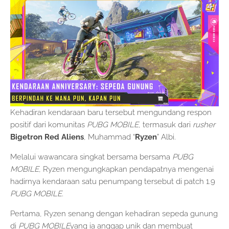
Kehadiran kendaraan baru tersebut mengundang respon
positif dari komunitas
PUBG MOBILE
, termasuk dari
rusher
Bigetron Red Aliens
, Muhammad “
Ryzen
” Albi.
Melalui wawancara singkat bersama bersama
PUBG
MOBILE
, Ryzen mengungkapkan pendapatnya mengenai
hadirnya kendaraan satu penumpang tersebut di patch 1.9
PUBG MOBILE
.
Pertama, Ryzen senang dengan kehadiran sepeda gunung
di
PUBG MOBILE
yang ia anggap unik dan membuat