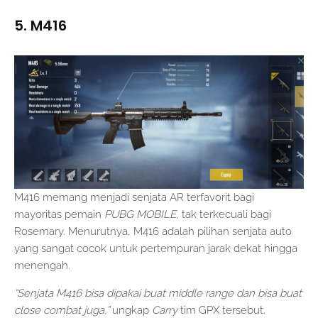
5. M416
M416 memang menjadi senjata AR terfavorit bagi
mayoritas pemain
PUBG MOBILE
, tak terkecuali bagi
Rosemary. Menurutnya, M416 adalah pilihan senjata auto
yang sangat cocok untuk pertempuran jarak dekat hingga
menengah.
“Senjata M416 bisa dipakai buat middle range dan bisa buat
close combat juga,”
ungkap
Carry
tim GPX tersebut.