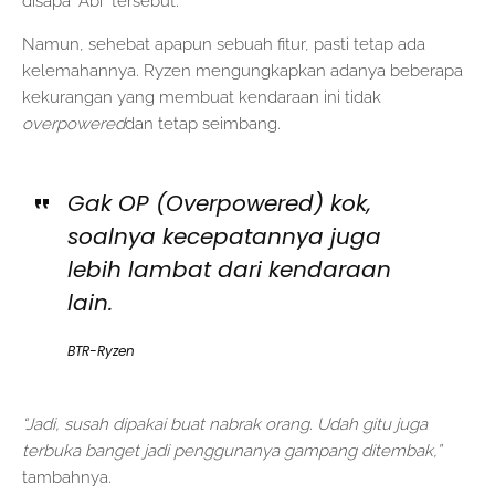
disapa “Abi” tersebut.
Namun, sehebat apapun sebuah fitur, pasti tetap ada
kelemahannya. Ryzen mengungkapkan adanya beberapa
kekurangan yang membuat kendaraan ini tidak
overpowered
dan tetap seimbang.
Gak OP (Overpowered) kok,
soalnya kecepatannya juga
lebih lambat dari kendaraan
lain.
BTR-Ryzen
“Jadi, susah dipakai buat nabrak orang. Udah gitu juga
terbuka banget jadi penggunanya gampang ditembak,”
tambahnya.