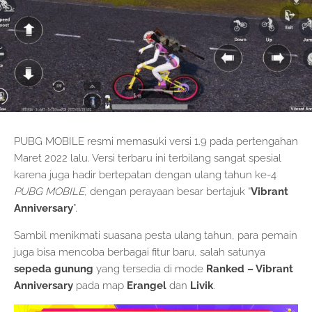
PUBG MOBILE resmi memasuki versi 1.9 pada pertengahan
Maret 2022 lalu. Versi terbaru ini terbilang sangat spesial
karena juga hadir bertepatan dengan ulang tahun ke-4
PUBG MOBILE
, dengan perayaan besar bertajuk “
Vibrant
Anniversary
”.
Sambil menikmati suasana pesta ulang tahun, para pemain
juga bisa mencoba berbagai fitur baru, salah satunya
sepeda gunung
yang tersedia di mode
Ranked – Vibrant
Anniversary
pada map
Erangel
dan
Livik
.