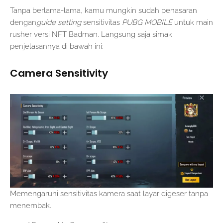
Tanpa berlama-lama, kamu mungkin sudah penasaran
dengan
guide setting
sensitivitas
PUBG MOBILE
untuk main
rusher versi NFT Badman. Langsung saja simak
penjelasannya di bawah ini:
Camera Sensitivity
Memengaruhi sensitivitas kamera saat layar digeser tanpa
menembak.