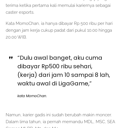
terima ketika pertama kali memulai kariernya sebagai
caster esports.
Kata MomoChan, ia hanya dibayar Rp 500 ribu per hari
dengan jam kerja cukup padat dari pukul 10.00 hingga
20.00 WIB.
“Dulu awal banget, aku cuma
dibayar Rp500 ribu sehari,
(kerja) dari jam 10 sampai 8 lah,
waktu awal di LigaGame,”
kata MomoChan.
Namun, karier gadis ini sudah berubah makin moncer.
Dalam lima tahun, ia pernah memandu MDL, MSC, SEA