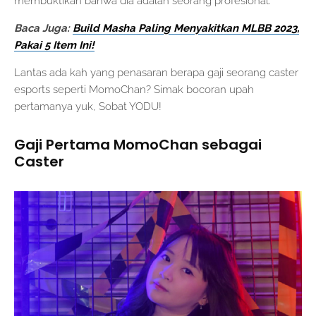
membuktikan bahwa dia adalah seorang profesional.
Baca Juga:
Build Masha Paling Menyakitkan MLBB 2023,
Pakai 5 Item Ini!
Lantas ada kah yang penasaran berapa gaji seorang caster
esports seperti MomoChan? Simak bocoran upah
pertamanya yuk, Sobat YODU!
Gaji Pertama MomoChan sebagai
Caster