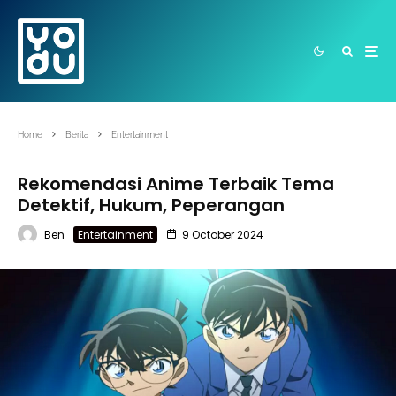
Home
Berita
Entertainment
Rekomendasi Anime Terbaik Tema
Detektif, Hukum, Peperangan
Ben
Entertainment
9 October 2024