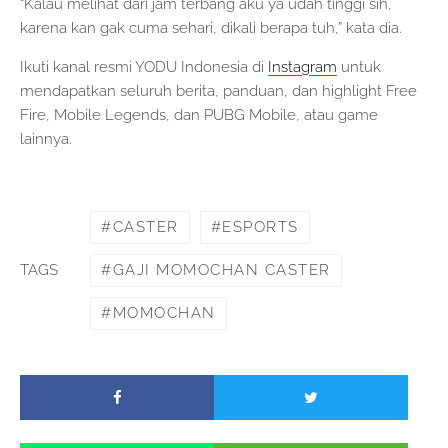
“Kalau melihat dari jam terbang aku ya udah tinggi sih,
karena kan gak cuma sehari, dikali berapa tuh,” kata dia.
Ikuti kanal resmi YODU Indonesia di
Instagram
untuk
mendapatkan seluruh berita, panduan, dan highlight Free
Fire, Mobile Legends, dan PUBG Mobile, atau game
lainnya.
CASTER
ESPORTS
GAJI MOMOCHAN CASTER
TAGS
MOMOCHAN