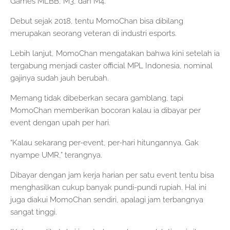
Games MLBB, M3, dan M4.
Debut sejak 2018, tentu MomoChan bisa dibilang
merupakan seorang veteran di industri esports.
Lebih lanjut, MomoChan mengatakan bahwa kini setelah ia
tergabung menjadi caster official MPL Indonesia, nominal
gajinya sudah jauh berubah.
Memang tidak dibeberkan secara gamblang, tapi
MomoChan memberikan bocoran kalau ia dibayar per
event dengan upah per hari.
“Kalau sekarang per-event, per-hari hitungannya. Gak
nyampe UMR,” terangnya.
Dibayar dengan jam kerja harian per satu event tentu bisa
menghasilkan cukup banyak pundi-pundi rupiah. Hal ini
juga diakui MomoChan sendiri, apalagi jam terbangnya
sangat tinggi.