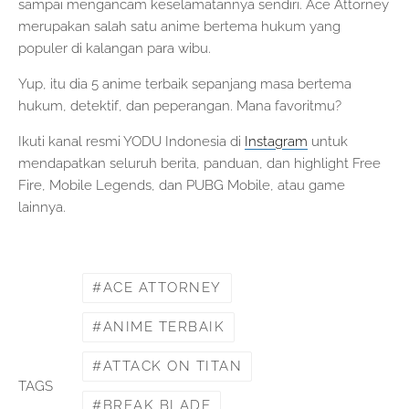
sampai mengancam keselamatannya sendiri. Ace Attorney
merupakan salah satu anime bertema hukum yang
populer di kalangan para wibu.
Yup, itu dia 5 anime terbaik sepanjang masa bertema
hukum, detektif, dan peperangan. Mana favoritmu?
Ikuti kanal resmi YODU Indonesia di
Instagram
untuk
mendapatkan seluruh berita, panduan, dan highlight Free
Fire, Mobile Legends, dan PUBG Mobile, atau game
lainnya.
ACE ATTORNEY
ANIME TERBAIK
ATTACK ON TITAN
TAGS
BREAK BLADE