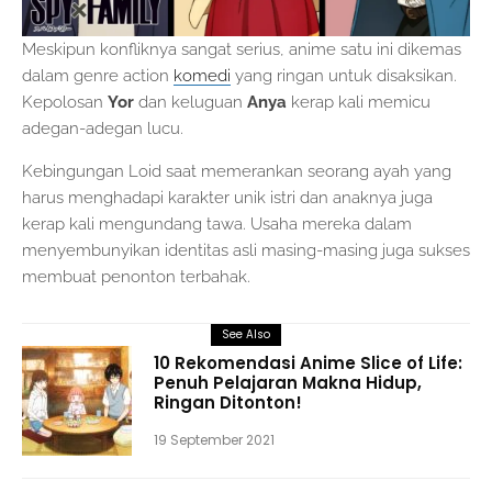
Meskipun konfliknya sangat serius, anime satu ini dikemas
dalam genre action
komedi
yang ringan untuk disaksikan.
Kepolosan
Yor
dan keluguan
Anya
kerap kali memicu
adegan-adegan lucu.
Kebingungan Loid saat memerankan seorang ayah yang
harus menghadapi karakter unik istri dan anaknya juga
kerap kali mengundang tawa. Usaha mereka dalam
menyembunyikan identitas asli masing-masing juga sukses
membuat penonton terbahak.
See Also
10 Rekomendasi Anime Slice of Life:
Penuh Pelajaran Makna Hidup,
Ringan Ditonton!
19 September 2021