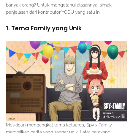
banyak orang? Untuk mengetahui alasannya, simak
penjelasan dari kontributor YODU yang satu ini
1. Tema Family yang Unik
Meskipun mengangkat tema keluarga, Spy x Family
menyajikan cerita yang sangat unik. Latar belakang