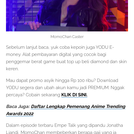
MomoChan Caster
Sebelum lanjut baca, yuk coba kepoin juga YODU E-
money. Alat pembayaran digital yang cocok bagi
penggemar berat game buat top up beli diamond dan skin
keren.
Mau dapat promo asyik hingga Rp 100 ribu? Download
YODU segera dan ubah akun kamu jadi PREMIUM. Nggak
percaya? Cobain sekarang
KLIK DI SINI.
Baca Juga:
Daftar Lengkap Pemenang Anime Trending
Awards 2022
Dalam episode terbaru Empe Talk yang dipandu Jonatha
Liandi, MomoChan membeberkan berapa gaji yang ia