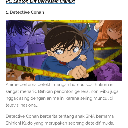
PC, Laptop Elit Berdesain Ciamik!
1. Detective Conan
Anime bertema detektif dengan bumbu soal hukum ini
sangat menarik. Bahkan penonton general non wibu juga
nggak asing dengan anime ini karena sering muncul di
televisi nasional.
Detective Conan bercerita tentang anak SMA bernama
Shinichi Kudo yang merupakan seorang detektif muda.