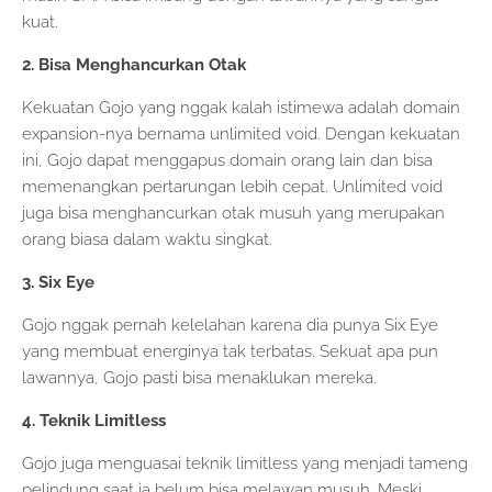
kuat.
2. Bisa Menghancurkan Otak
Kekuatan Gojo yang nggak kalah istimewa adalah domain
expansion-nya bernama unlimited void. Dengan kekuatan
ini, Gojo dapat menggapus domain orang lain dan bisa
memenangkan pertarungan lebih cepat. Unlimited void
juga bisa menghancurkan otak musuh yang merupakan
orang biasa dalam waktu singkat.
3. Six Eye
Gojo nggak pernah kelelahan karena dia punya Six Eye
yang membuat energinya tak terbatas. Sekuat apa pun
lawannya, Gojo pasti bisa menaklukan mereka.
4. Teknik Limitless
Gojo juga menguasai teknik limitless yang menjadi tameng
pelindung saat ia belum bisa melawan musuh. Meski