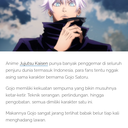
Anime
Jujutsu Kaisen
punya banyak penggemar di seluruh
penjuru dunia termasuk Indonesia, para fans tentu nggak
asing sama karakter bernama Gojo Satoru.
Gojo memiliki kekuatan sempurna yang bikin musuhnya
ketar-ketir. Teknik serangan, perlindungan, hingga
pengobatan, semua dimiliki karakter satu ini.
Makannya Gojo sangat jarang terlihat babak belur tiap kali
menghadang lawan.