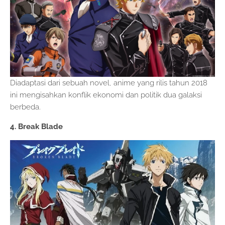
Diadaptasi dari sebuah novel, anime yang rilis tahun 2018
ini mengisahkan konflik ekonomi dan politik dua galaksi
berbeda.
4. Break Blade