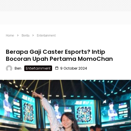
Home
Berita
Entertainment
Berapa Gaji Caster Esports? Intip
Bocoran Upah Pertama MomoChan
Ben
Entertainment
9 October 2024