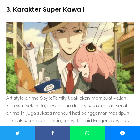
3. Karakter Super Kawaii
Art style anime Spy x Family tidak akan membuat kalian
kecewa. Selain itu, desain dan duality karakter dan serial
anime ini juga sukses mencuri hati penggemar. Meskipun
tampak kalem dan dingin, ternyata Loid Forger punya sisi
hangat serta perhatian pada keluarganya.