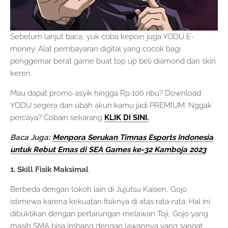
Sebelum lanjut baca, yuk coba kepoin juga YODU E-
money. Alat pembayaran digital yang cocok bagi
penggemar berat game buat top up beli diamond dan skin
keren.
Mau dapat promo asyik hingga Rp 100 ribu? Download
YODU segera dan ubah akun kamu jadi PREMIUM. Nggak
percaya? Cobain sekarang
KLIK DI SINI.
Baca Juga:
Menpora Serukan Timnas Esports Indonesia
untuk Rebut Emas di SEA Games ke-32 Kamboja 2023
1. Skill Fisik Maksimal
Berbeda dengan tokoh lain di Jujutsu Kaisen, Gojo
istimewa karena kekuatan fisiknya di atas rata-rata. Hal ini
dibuktikan dengan pertarungan melawan Toji, Gojo yang
masih SMA bisa imbang dengan lawannya yang sangat