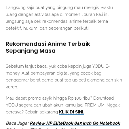
Langsung saja buat yang bingung mau mengisi waktu
luang dengan aktivitas apa di momen liburan kali ini,
langsung saja cek rekomendasi anime terbaik tema
detektif, hukum, dan peperangan berikut!
Rekomendasi Anime Terbaik
Sepanjang Masa
Sebelum lanjut baca, yuk coba kepoin juga YODU E-
money. Alat pembayaran digital yang cocok bagi
penggemar berat game buat top up beli diamond dan skin
keren.
Mau dapat promo asyik hingga Rp 100 ribu? Download
YODU segera dan ubah akun kamu jadi PREMIUM. Nggak
percaya? Cobain sekarang
KLIK DI SINI.
Baca Juga:
Review HP EliteBook 845 Inch G9 Notebook