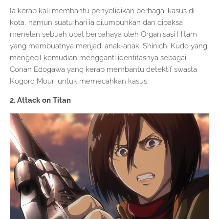
Ia kerap kali membantu penyelidikan berbagai kasus di
kota, namun suatu hari ia dilumpuhkan dan dipaksa
menelan sebuah obat berbahaya oleh Organisasi Hitam
yang membuatnya menjadi anak-anak. Shinichi Kudo yang
mengecil kemudian mengganti identitasnya sebagai
Conan Edogawa yang kerap membantu detektif swasta
Kogoro Mouri untuk memecahkan kasus.
2. Attack on Titan