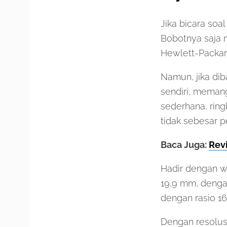
Jika bicara soal
Bobotnya saja m
Hewlett-Packar
Namun, jika di
sendiri, meman
sederhana, ring
tidak sebesar 
Baca Juga:
Rev
Hadir dengan wa
19,9 mm, dengan
dengan rasio 16
Dengan resolu