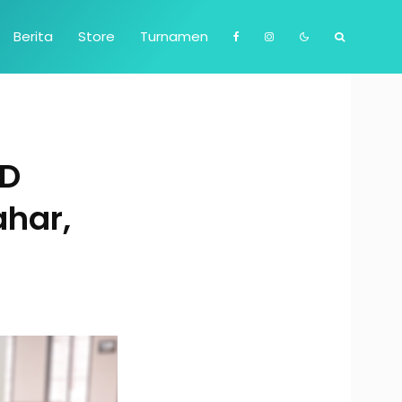
Berita
Store
Turnamen
MD
ahar,