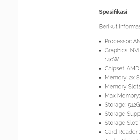
Spesifikasi
Berikut informa
Processor: A
Graphics: N
140W
Chipset: AMD
Memory: 2x 
Memory Slots
Max Memory: 
Storage: 512
Storage Suppo
Storage Slot:
Card Reader :