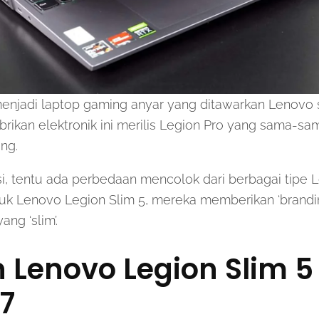
menjadi laptop gaming anyar yang ditawarkan Lenovo 
ikan elektronik ini merilis Legion Pro yang sama-sa
ng.
i, tentu ada perbedaan mencolok dari berbagai tipe 
tuk Lenovo Legion Slim 5, mereka memberikan ‘brandi
ng ‘slim’.
 Lenovo Legion Slim 
7