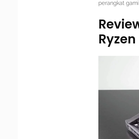
perangkat gamin
Revie
Ryzen 