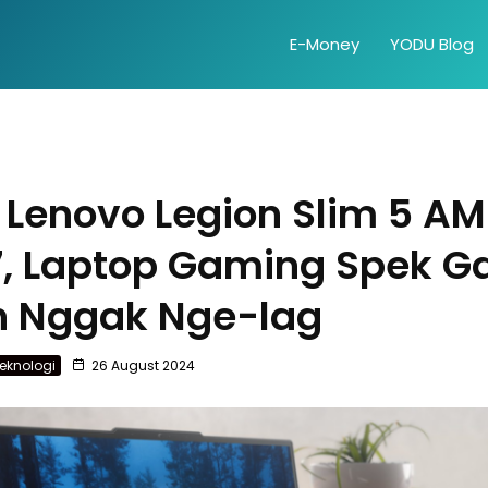
E-Money
YODU Blog
 Lenovo Legion Slim 5 A
7, Laptop Gaming Spek G
n Nggak Nge-lag
eknologi
26 August 2024