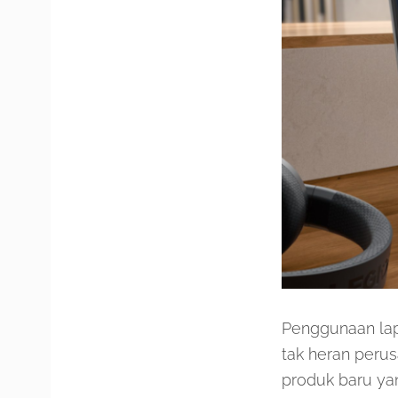
Penggunaan lap
tak heran peru
produk baru ya