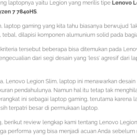
g laptopnya yaitu Legion yang merilis tipe
Lenovo Le
zen 7 7840HS
.
, laptop gaming yang kita tahu biasanya berwujud ‘laki
 tebal, dilapisi komponen alumunium solid pada bagia
riteria tersebut beberapa bisa ditemukan pada Leno
ngecualian dari segi desain yang ‘less’ agresif dari 
a, Lenovo Legion Slim, laptop ini menawarkan desain 
kuran pendahulunya. Namun hal itu tetap tak menghil
erangkat ini sebagai laptop gaming, terutama karena lab
sih terpatri besar di permukaan laptop.
23, berikut review lengkap kami tentang Lenovo Legion
ngga performa yang bisa menjadi acuan Anda sebelum