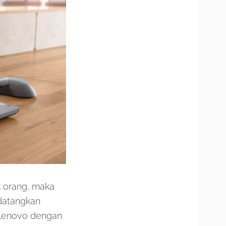
 orang, maka
datangkan
 Lenovo dengan