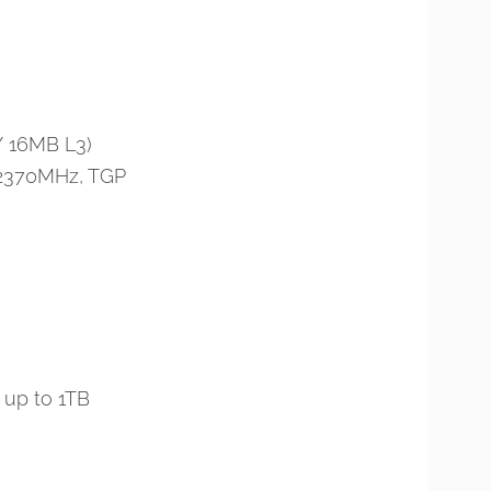
/ 16MB L3)
 2370MHz, TGP
 up to 1TB