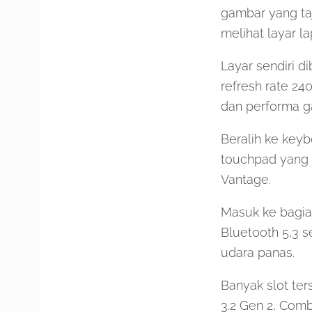
gambar yang ta
melihat layar l
Layar sendiri d
refresh rate 24
dan performa g
Beralih ke keyb
touchpad yang 
Vantage.
Masuk ke bagia
Bluetooth 5,3 
udara panas.
Banyak slot ter
3.2 Gen 2, Comb