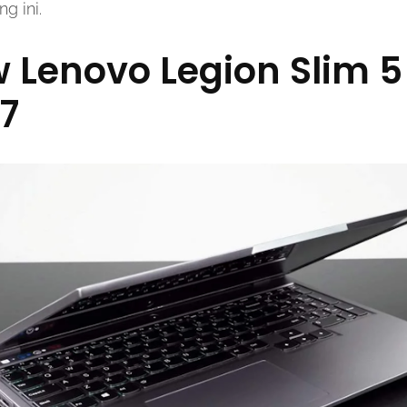
g ini.
w Lenovo Legion Slim 
7