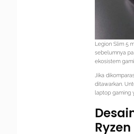
Legion Slim 5 
sebelumnya pabr
ekosistem gami
Jika dikomparas
ditawarkan. Un
laptop gaming ya
Desain
Ryzen 