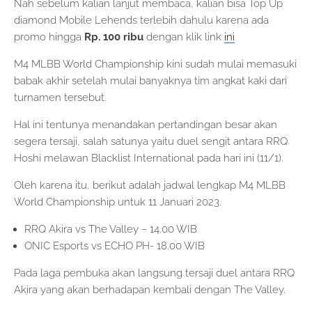
Nah sebelum kalian lanjut membaca, kalian bisa Top Up
diamond Mobile Lehends terlebih dahulu karena ada
promo hingga
Rp. 100 ribu
dengan klik link
ini
M4 MLBB World Championship kini sudah mulai memasuki
babak akhir setelah mulai banyaknya tim angkat kaki dari
turnamen tersebut.
Hal ini tentunya menandakan pertandingan besar akan
segera tersaji, salah satunya yaitu duel sengit antara RRQ
Hoshi melawan Blacklist International pada hari ini (11/1).
Oleh karena itu, berikut adalah jadwal lengkap M4 MLBB
World Championship untuk 11 Januari 2023.
RRQ Akira vs The Valley – 14.00 WIB
ONIC Esports vs ECHO PH- 18.00 WIB
Pada laga pembuka akan langsung tersaji duel antara RRQ
Akira yang akan berhadapan kembali dengan The Valley.