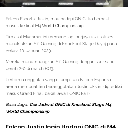
Falcon Esports, Justin, mau hadapi ONIC jika berhasil
masuk ke final M4
World Championship
.
Tim asal Myanmar ini memang lagi berjaya usai sukses
menaklukkan S11 Gaming di Knockout Stage Day 4 pada
Selasa 10, Januari 2023.
Mereka menumbangkan S11 Gaming dengan skor sapu
bersih 2-0 di match BO3.
Performa unggulan yang ditampilkan Falcon Esports di
arena membuat tim beranggotakan Justin dkk ini diprediksi
masuk Grand Final, bakal lawan ONIC kah?
Baca Juga:
Cek Jadwal ONIC di Knockout Stage M4
World Championship
Falcon Justin Ingin Hadapi ONIC di M4