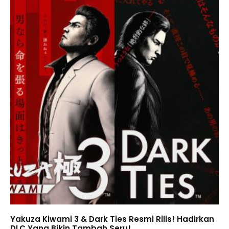
Yakuza Kiwami 3 & Dark Ties Resmi Rilis! Hadirkan
DLC Yang Bikin Tambah Seru!