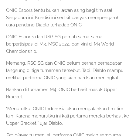
ONIC Espors tentu bukan lawan asing bagi tim asal
Singapura ini. Kondisi ini sedikit banyak mempengaruhi
cara pandang Diablo terhadap ONIC.
ONIC Esports dan RSG SG pernah sama-sama
berpartisipasi di M3, MSC 2022, dan kini di M4 World
Championship.
Memang, RSG SG dan ONIC belum pernah berhadapan
langsung di tiga turnamen tersebut. Tapi, Diablo mampu
melihat performa ONIC yang kian hari kian meningkat.
Bahkan di turnamen M4, ONIC berhasil masuk Upper
Bracket.
“Menurutku, ONIC Indonesia akan mengalahkan tim-tim
lain. Karena menurutku ini kali pertama mereka berhasil ke
Upper Bracket,” ujar Diablo.
Pro player
itu menilai, performa ONIC makin sempurna