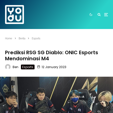
Home
Berita
Esports
Prediksi RSG SG Diablo: ONIC Esports
Mendominasi M4
Ben
Esports
12 January 2023