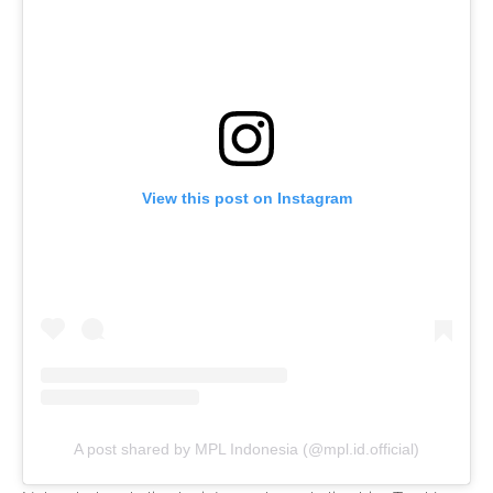
View this post on Instagram
A post shared by MPL Indonesia (@mpl.id.official)