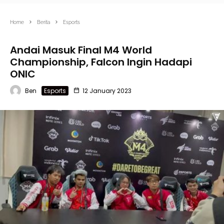
Home
Berita
Esports
Andai Masuk Final M4 World
Championship, Falcon Ingin Hadapi
ONIC
Ben
Esports
12 January 2023