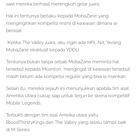
saat mereka berhasil merengkuh gelar juara.
Hal ini tentunya berlaku kepada MobaZane yang
menginginkan kompetisi resmi di kawasan dimana ia
berasal.
“Ketika The Valley juara, aku ingin ada MPL NA,”
terang
MobaZane eksklusif kepada YODU.
Tentunya bukan tanpa sebab MobaZane meminta hal
tersebut kepada Moonton, mengingat di kawasan tersebut
masih belum ada kompetisi reguler yang bisa ia mainkan.
Selain itu, mereka sejauh ini menunjukkan apabila tim asal
Amerika Utara cukup siap untuk terjun ke skena kompetitif
Mobile Legends.
Terbukti dengan tim asal Ameika utara yaitu
BloodThirstyKings dan The Valley yang selalu tampil baik
di M-Series.