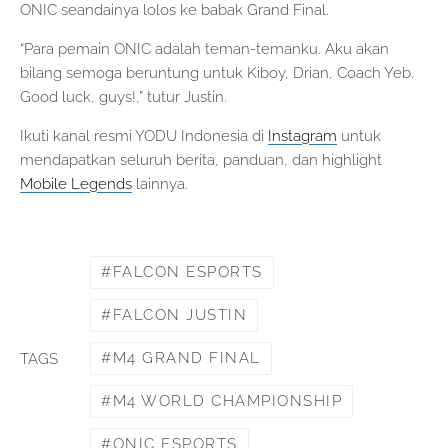
ONIC seandainya lolos ke babak Grand Final.
“Para pemain ONIC adalah teman-temanku. Aku akan
bilang semoga beruntung untuk Kiboy, Drian, Coach Yeb.
Good luck, guys!,” tutur Justin.
Ikuti kanal resmi YODU Indonesia di
Instagram
untuk
mendapatkan seluruh berita, panduan, dan highlight
Mobile Legends
lainnya.
FALCON ESPORTS
FALCON JUSTIN
M4 GRAND FINAL
TAGS
M4 WORLD CHAMPIONSHIP
ONIC ESPORTS