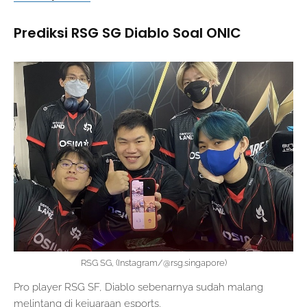
Prediksi RSG SG Diablo Soal ONIC
RSG SG, (Instagram/@rsg.singapore)
Pro player RSG SF, Diablo sebenarnya sudah malang
melintang di kejuaraan esports.