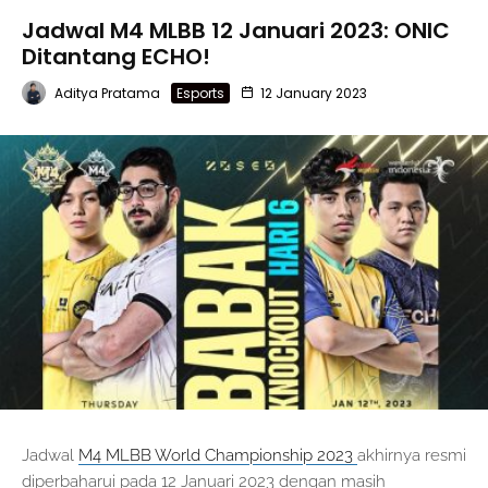
Jadwal M4 MLBB 12 Januari 2023: ONIC
Ditantang ECHO!
Aditya Pratama
Esports
12 January 2023
Jadwal
M4 MLBB World Championship 2023
akhirnya resmi
diperbaharui pada 12 Januari 2023 dengan masih