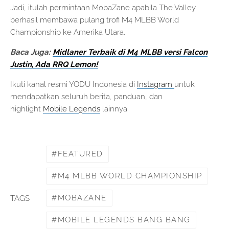
Jadi, itulah permintaan MobaZane apabila The Valley
berhasil membawa pulang trofi M4 MLBB World
Championship ke Amerika Utara.
Baca Juga:
Midlaner Terbaik di M4 MLBB versi Falcon
Justin, Ada RRQ Lemon!
Ikuti kanal resmi YODU Indonesia di
Instagram
untuk
mendapatkan seluruh berita, panduan, dan
highlight
Mobile Legends
lainnya
FEATURED
M4 MLBB WORLD CHAMPIONSHIP
MOBAZANE
TAGS
MOBILE LEGENDS BANG BANG