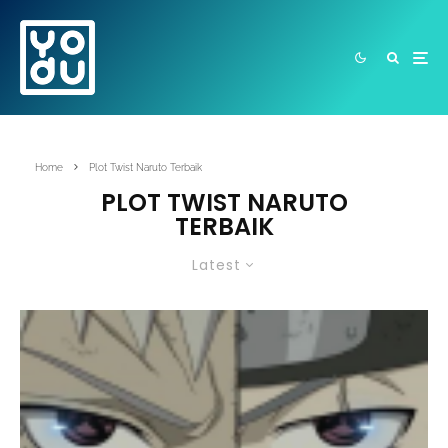
Home
Plot Twist Naruto Terbaik
PLOT TWIST NARUTO
TERBAIK
Latest