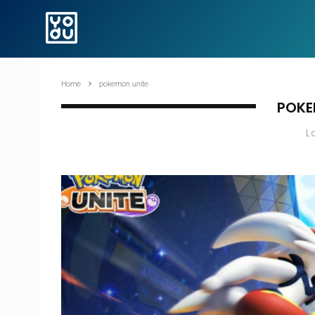
Home
pokemon unite
POKE
L