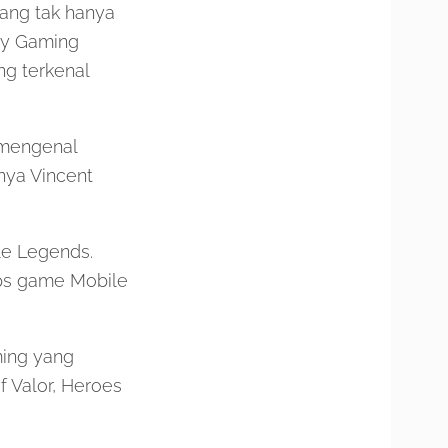
ang tak hanya
Vy Gaming
ng terkenal
 mengenal
nya Vincent
le Legends.
ps game Mobile
ming yang
f Valor, Heroes