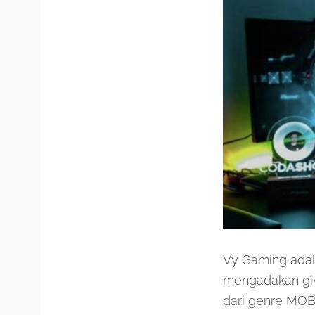
Vy Gaming adal
mengadakan giv
dari genre MOBA