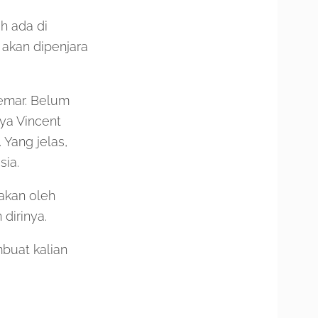
h ada di
 akan dipenjara
emar. Belum
nya Vincent
Yang jelas,
sia.
akan oleh
dirinya.
buat kalian