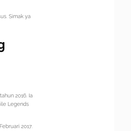
sus. Simak ya
g
ahun 2016. Ia
ile Legends
ebruari 2017.