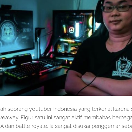
ah seorang youtuber Indonesia yang terkenal karena 
eaway. Figur satu ini sangat aktif membahas berba
 dan battle royale. Ia sangat disukai penggemar seb