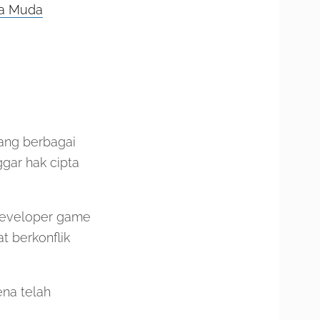
sia Muda
tang berbagai
ggar hak cipta
 developer game
t berkonflik
na telah