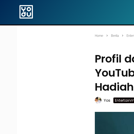
Home
Berita
Enter
Profil 
YouTub
Hadiah
Yos
Entertain