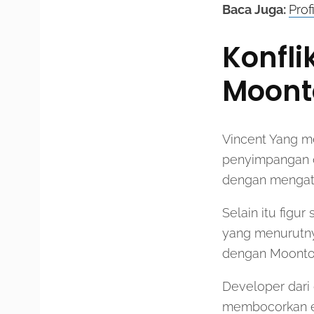
Baca Juga:
Prof
Konfl
Moont
Vincent Yang m
penyimpangan di
dengan mengat
Selain itu figu
yang menurutnya
dengan Moonto
Developer dari
membocorkan ev