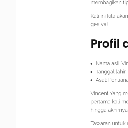
membagikan tip
Kali ini kita a
ges ya!
Profil
Nama asli: Vi
Tanggal lahir:
Asal: Pontian
Vincent Yang me
pertama kali 
hingga akhirnya
Tawaran untuk 