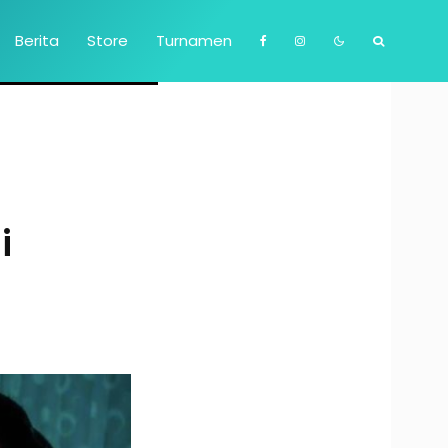
Berita
Store
Turnamen
i