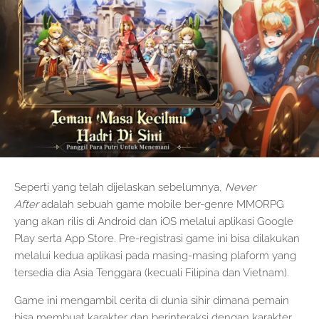
Seperti yang telah dijelaskan sebelumnya,
Never
After
adalah sebuah game mobile ber-genre MMORPG
yang akan rilis di Android dan iOS melalui aplikasi Google
Play serta App Store. Pre-registrasi game ini bisa dilakukan
melalui kedua aplikasi pada masing-masing plaform yang
tersedia dia Asia Tenggara (kecuali Filipina dan Vietnam).
Game ini mengambil cerita di dunia sihir dimana pemain
bisa membuat karakter dan berinteraksi dengan karakter