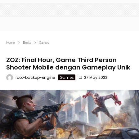
Home
Berita
Games
ZOZ: Final Hour, Game Third Person
Shooter Mobile dengan Gameplay Unik
root-backup-engine
Games
27 May 2022