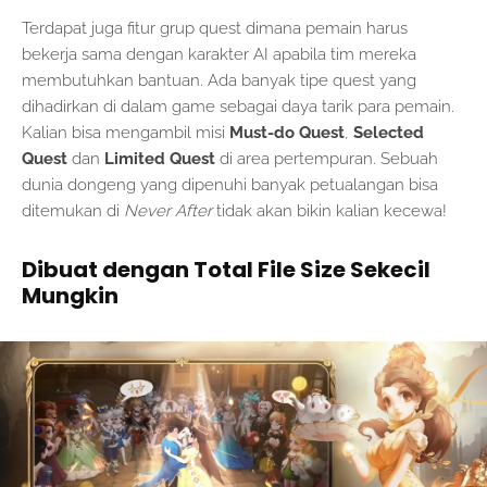
Terdapat juga fitur grup quest dimana pemain harus
bekerja sama dengan karakter AI apabila tim mereka
membutuhkan bantuan. Ada banyak tipe quest yang
dihadirkan di dalam game sebagai daya tarik para pemain.
Kalian bisa mengambil misi
Must-do Quest
,
Selected
Quest
dan
Limited Quest
di area pertempuran. Sebuah
dunia dongeng yang dipenuhi banyak petualangan bisa
ditemukan di
Never After
tidak akan bikin kalian kecewa!
Dibuat dengan Total File Size Sekecil
Mungkin