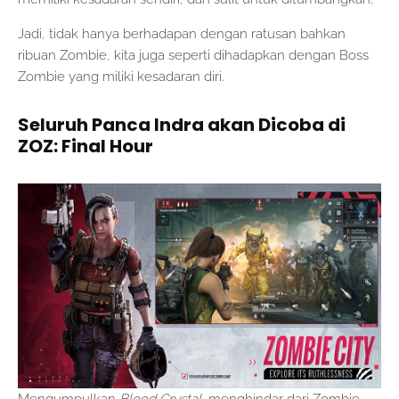
Jadi, tidak hanya berhadapan dengan ratusan bahkan
ribuan Zombie, kita juga seperti dihadapkan dengan Boss
Zombie yang miliki kesadaran diri.
Seluruh Panca Indra akan Dicoba di
ZOZ: Final Hour
Mengumpulkan
Blood Crystal
, menghindar dari Zombie