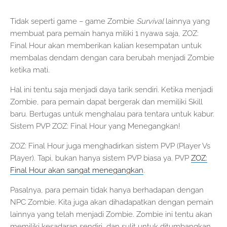
Tidak seperti game – game Zombie
Survival
lainnya yang
membuat para pemain hanya miliki 1 nyawa saja, ZOZ:
Final Hour akan memberikan kalian kesempatan untuk
membalas dendam dengan cara berubah menjadi Zombie
ketika mati.
Hal ini tentu saja menjadi daya tarik sendiri. Ketika menjadi
Zombie, para pemain dapat bergerak dan memiliki Skill
baru. Bertugas untuk menghalau para tentara untuk kabur.
Sistem PVP ZOZ: Final Hour yang Menegangkan!
ZOZ: Final Hour juga menghadirkan sistem PVP (Player Vs
Player). Tapi, bukan hanya sistem PVP biasa ya. PVP
ZOZ:
Final Hour akan sangat menegangkan
.
Pasalnya, para pemain tidak hanya berhadapan dengan
NPC Zombie. Kita juga akan dihadapatkan dengan pemain
lainnya yang telah menjadi Zombie. Zombie ini tentu akan
memiliki kesadaran sendiri, dan sulit untuk ditumbangkan.