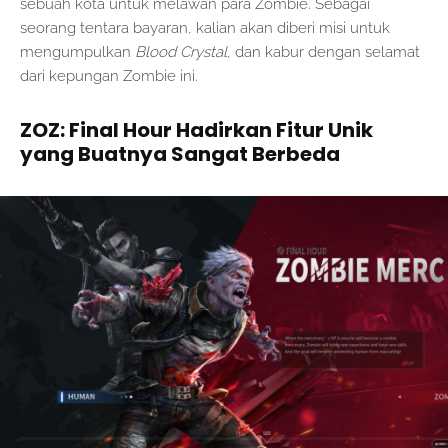
sebuah kota untuk melawan para Zombie. Sebagai
seorang tentara bayaran, kalian akan diberi misi untuk
mengumpulkan
Blood Crystal
, dan kabur dengan selamat
dari kepungan Zombie ini.
ZOZ: Final Hour Hadirkan Fitur Unik
yang Buatnya Sangat Berbeda