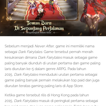
Sebelum menjadi
Never After
, game ini memiliki nama
sebagai
Dark Fairytales
. Game tersebut pernah meraih
kesuksesan dimana
Dark Fairytales
masuk sebagai game
paling banyak diunduh di urutan pertama dan game paling
laris diurutan ke-5 dalam genre ARPG. Pada tahun
2015,
Dark Fairytales
menduduki urutan pertama sebagai
game paling banyak pemain melakukan top paid dan juga
diurutan teratas gaming paling laris di App Store.
Ketika game tersebut rilis di Hong Kong pada tahun
2015,
Dark Fairytales
masuk di peringkat pertama sebagai