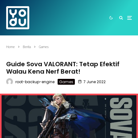
Home
Berita
Games
Guide Sova VALORANT: Tetap Efektif
Walau Kena Nerf Berat!
root-backup-engine
Games
7 June 2022