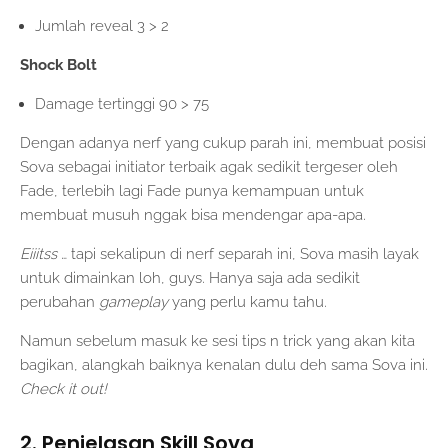
Jumlah reveal 3 > 2
Shock Bolt
Damage tertinggi 90 > 75
Dengan adanya nerf yang cukup parah ini, membuat posisi
Sova sebagai initiator terbaik agak sedikit tergeser oleh
Fade, terlebih lagi Fade punya kemampuan untuk
membuat musuh nggak bisa mendengar apa-apa.
Eiiitss
… tapi sekalipun di nerf separah ini, Sova masih layak
untuk dimainkan loh, guys. Hanya saja ada sedikit
perubahan
gameplay
yang perlu kamu tahu.
Namun sebelum masuk ke sesi tips n trick yang akan kita
bagikan, alangkah baiknya kenalan dulu deh sama Sova ini.
Check it out!
2. Penjelasan Skill Sova