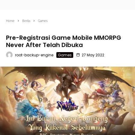
Home
Berita
Games
Pre-Registrasi Game Mobile MMORPG
Never After Telah Dibuka
root-backup-engine
Games
27 May 2022