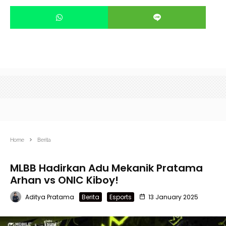
Home
Berita
MLBB Hadirkan Adu Mekanik Pratama
Arhan vs ONIC Kiboy!
Aditya Pratama
Berita
Esports
13 January 2025