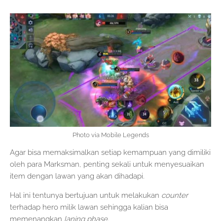
Photo via Mobile Legends
Agar bisa memaksimalkan setiap kemampuan yang dimiliki
oleh para Marksman, penting sekali untuk menyesuaikan
item dengan lawan yang akan dihadapi.
Hal ini tentunya bertujuan untuk melakukan
counter
terhadap hero milik lawan sehingga kalian bisa
memenangkan
laning phase.