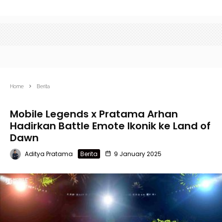
Home
Berita
Mobile Legends x Pratama Arhan
Hadirkan Battle Emote Ikonik ke Land of
Dawn
Aditya Pratama
Berita
9 January 2025