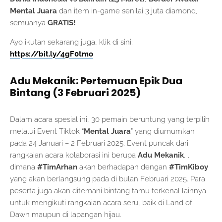
Mental Juara
dan item in-game senilai 3 juta diamond,
semuanya
GRATIS!
Ayo ikutan sekarang juga, klik di sini:
https://bit.ly/4gF0tmo
Adu Mekanik: Pertemuan Epik Dua
Bintang (3 Februari 2025)
Dalam acara spesial ini, 30 pemain beruntung yang terpilih
melalui Event Tiktok “
Mental Juara
” yang diumumkan
pada 24 Januari – 2 Februari 2025. Event puncak dari
rangkaian acara kolaborasi ini berupa
Adu Mekanik
, ,
dimana
#TimArhan
akan berhadapan dengan
#TimKiboy
yang akan berlangsung pada di bulan Februari 2025. Para
peserta juga akan ditemani bintang tamu terkenal lainnya
untuk mengikuti rangkaian acara seru, baik di Land of
Dawn maupun di lapangan hijau.