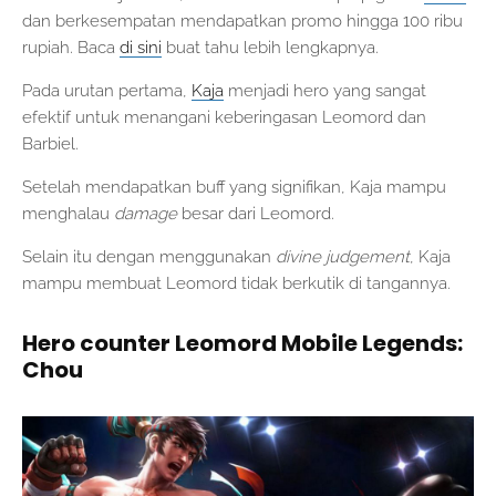
dan berkesempatan mendapatkan promo hingga 100 ribu
rupiah. Baca
di sini
buat tahu lebih lengkapnya.
Pada urutan pertama,
Kaja
menjadi hero yang sangat
efektif untuk menangani keberingasan Leomord dan
Barbiel.
Setelah mendapatkan buff yang signifikan, Kaja mampu
menghalau
damage
besar dari Leomord.
Selain itu dengan menggunakan
divine judgement
, Kaja
mampu membuat Leomord tidak berkutik di tangannya.
Hero counter Leomord Mobile Legends:
Chou