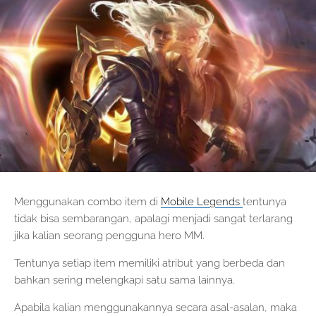
Menggunakan combo item di
Mobile Legends
tentunya
tidak bisa sembarangan, apalagi menjadi sangat terlarang
jika kalian seorang pengguna hero MM.
Tentunya setiap item memiliki atribut yang berbeda dan
bahkan sering melengkapi satu sama lainnya.
Apabila kalian menggunakannya secara asal-asalan, maka