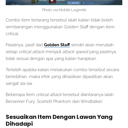
Photo via Mobile Legends
Combo item terlarang tersebut ialah kalian tidak boleh
sembarangan menggunakan Golden Staff dengan item
critical.
Pasalnya, pasif dari
Golden Staff
sendiri akan merubah
setiap
critical attack
menjadi
attack speed
yang pastinya
tidak sesuai dengan apa yang kalian harapkan.
Terlebih apabila kalian melakukan combo tersebut secara
berlebihan, maka efek yang dihasilkan dipastikan akan
sangat sia-sia.
Beberapa item
critical attack
tersebut diantaranya ialah
Berserker Fury, Scarlett Phantom dan Windtalker.
Sesuaikan Item Dengan Lawan Yang
Dihadapi