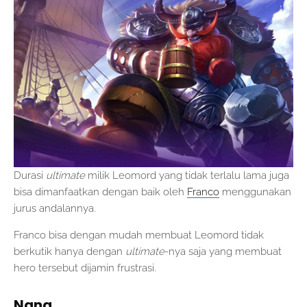
Durasi
ultimate
milik Leomord yang tidak terlalu lama juga
bisa dimanfaatkan dengan baik oleh
Franco
menggunakan
jurus andalannya.
Franco bisa dengan mudah membuat Leomord tidak
berkutik hanya dengan
ultimate
-nya saja yang membuat
hero tersebut dijamin frustrasi.
Nana