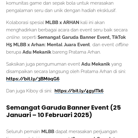
komunitas game dan sepak bola untuk merasakan
pengalaman seru dan unik dengan hadiah eksklusif.
Kolaborasi spesial
MLBB x ARHAN
kali ini akan
menghadirkan berbagai acara dan event seru baik secara
online
, seperti
Semangat Garuda Banner Event, TikTok
H5 MLBB x Arhan: Mental Juara Event
, dan event
offline
berupa
Adu Mekanik
bareng Pratama Arhan.
Saksikan juga pengumuman event
Adu Mekanik
yang
disampaikan secara langsung oleh Pratama Arhan di sini:
https://bit.ly/3BM0qG6
Dan juga Kiboy di sini:
https://bit.ly/4gyITk6
Semangat Garuda Banner Event (25
Januari – 10 Februari 2025)
Seluruh pemain
MLBB
dapat merasakan perjuangan