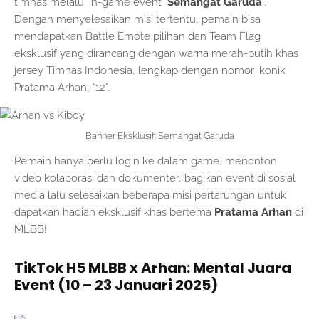
timnas melalui in-game event “
Semangat Garuda
“.
Dengan menyelesaikan misi tertentu, pemain bisa
mendapatkan Battle Emote pilihan dan Team Flag
eksklusif yang dirancang dengan warna merah-putih khas
jersey Timnas Indonesia, lengkap dengan nomor ikonik
Pratama Arhan, “12”.
Banner Eksklusif: Semangat Garuda
Pemain hanya perlu login ke dalam game, menonton
video kolaborasi dan dokumenter, bagikan event di sosial
media lalu selesaikan beberapa misi pertarungan untuk
dapatkan hadiah eksklusif khas bertema
Pratama Arhan
di
MLBB!
TikTok H5 MLBB x Arhan: Mental Juara
Event (10 – 23 Januari 2025)