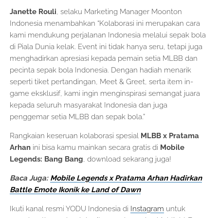
Janette Rouli
, selaku Marketing Manager Moonton
Indonesia menambahkan “Kolaborasi ini merupakan cara
kami mendukung perjalanan Indonesia melalui sepak bola
di Piala Dunia kelak. Event ini tidak hanya seru, tetapi juga
menghadirkan apresiasi kepada pemain setia MLBB dan
pecinta sepak bola Indonesia. Dengan hadiah menarik
seperti tiket pertandingan, Meet & Greet, serta item in-
game eksklusif, kami ingin menginspirasi semangat juara
kepada seluruh masyarakat Indonesia dan juga
penggemar setia MLBB dan sepak bola.”
Rangkaian keseruan kolaborasi spesial
MLBB x Pratama
Arhan
ini bisa kamu mainkan secara gratis di
Mobile
Legends: Bang Bang
, download sekarang juga!
Baca Juga:
Mobile Legends x Pratama Arhan Hadirkan
Battle Emote Ikonik ke Land of Dawn
Ikuti kanal resmi YODU Indonesia di
Instagram
untuk