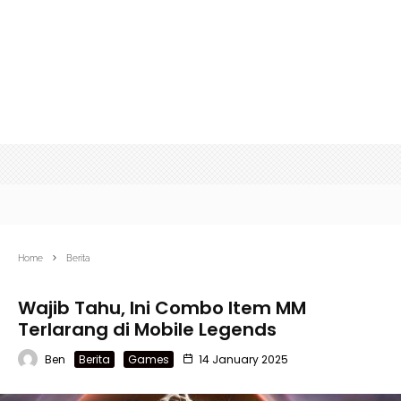
Home
Berita
Wajib Tahu, Ini Combo Item MM
Terlarang di Mobile Legends
Ben
Berita
Games
14 January 2025