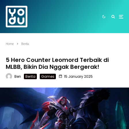
Home
Berita
5 Hero Counter Leomord Terbaik di
MLBB, Bikin Dia Nggak Bergerak!
Ben
Berita
Games
15 January 2025