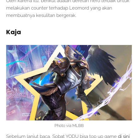
Oleh karena itu, berikut adalah deretan hero terbaik untuk
melakukan counter terhadap Leomord yang akan
membuatnya kesulitan bergerak.
Kaja
Photo via MLBB
Sebelum lanjut baca, Sobat YODU bisa top up game
di sini