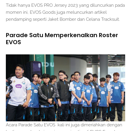
Tidak hanya EVOS PRO Jersey 2023 yang diluncurkan pada
momen ini, EVOS Goods juga meluncurkan artikel
pendamping seperti Jaket Bomber dan Celana Tracksuit.
Parade Satu Memperkenalkan Roster
EVOS
Acara Parade Satu EVOS kali ini juga dimeriahkan dengan