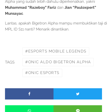
Alpha yang sudah lebih dahulu diperkenalkan, yakni
Muhammad “Razeboy” Fariz
dan
Jian “Pauloxpert”
Munsayac
.
Lantas, apakah Bigetron Alpha mampu membuktikan taji di
MPL ID S11 nanti? Menarik dinantikan.
ESPORTS MOBILE LEGENDS
ONIC ALDO BIGETRON ALPHA
TAGS
ONIC ESPORTS