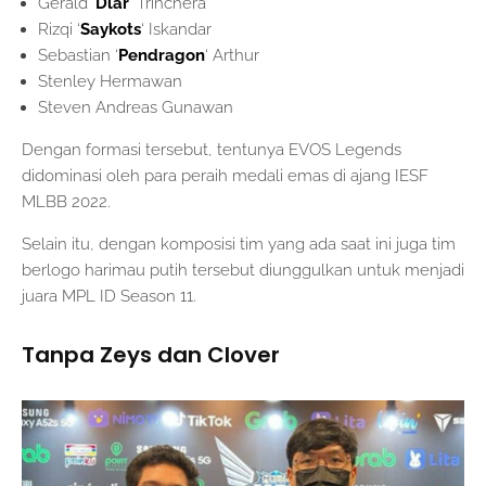
Gerald ‘
Dlar
‘ Trinchera
Rizqi ‘
Saykots
‘ Iskandar
Sebastian ‘
Pendragon
‘ Arthur
Stenley Hermawan
Steven Andreas Gunawan
Dengan formasi tersebut, tentunya EVOS Legends
didominasi oleh para peraih medali emas di ajang IESF
MLBB 2022.
Selain itu, dengan komposisi tim yang ada saat ini juga tim
berlogo harimau putih tersebut diunggulkan untuk menjadi
juara MPL ID Season 11.
Tanpa Zeys dan Clover