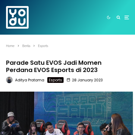
Home
Berita
Esports
Parade Satu EVOS Jadi Momen
Perdana EVOS Esports di 2023
Aditya Pratama
Esports
28 January 2023