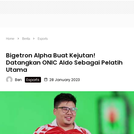
Home
Berita
Esports
Bigetron Alpha Buat Kejutan!
Datangkan ONIC Aldo Sebagai Pelatih
Utama
Ben
Esports
28 January 2023