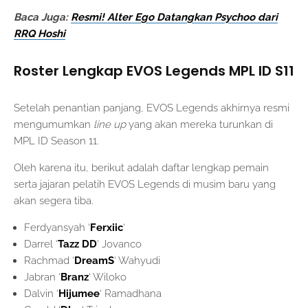
Baca Juga:
Resmi! Alter Ego Datangkan Psychoo dari
RRQ Hoshi
Roster Lengkap EVOS Legends MPL ID S11
Setelah penantian panjang, EVOS Legends akhirnya resmi
mengumumkan
line up
yang akan mereka turunkan di
MPL ID Season 11.
Oleh karena itu, berikut adalah daftar lengkap pemain
serta jajaran pelatih EVOS Legends di musim baru yang
akan segera tiba.
Ferdyansyah ‘
Ferxiic
‘
Darrel ‘
Tazz DD
‘ Jovanco
Rachmad ‘
DreamS
‘ Wahyudi
Jabran ‘
Branz
‘ Wiloko
Dalvin ‘
Hijumee
‘ Ramadhana