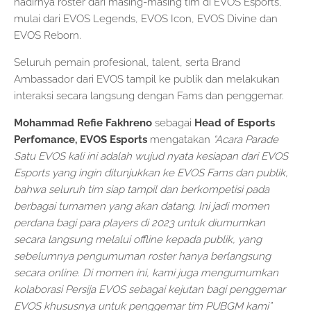
hadirnya roster dari masing-masing tim di EVOS Esports,
mulai dari EVOS Legends, EVOS Icon, EVOS Divine dan
EVOS Reborn.
Seluruh pemain profesional, talent, serta Brand
Ambassador dari EVOS tampil ke publik dan melakukan
interaksi secara langsung dengan Fams dan penggemar.
Mohammad Refie Fakhreno
sebagai
Head of Esports
Perfomance, EVOS Esports
mengatakan
“Acara Parade
Satu EVOS kali ini adalah wujud nyata kesiapan dari EVOS
Esports yang ingin ditunjukkan ke EVOS Fams dan publik,
bahwa seluruh tim siap tampil dan berkompetisi pada
berbagai turnamen yang akan datang. Ini jadi momen
perdana bagi para players di 2023 untuk diumumkan
secara langsung melalui offline kepada publik, yang
sebelumnya pengumuman roster hanya berlangsung
secara online. Di momen ini, kami juga mengumumkan
kolaborasi Persija EVOS sebagai kejutan bagi penggemar
EVOS khususnya untuk penggemar tim PUBGM kami”