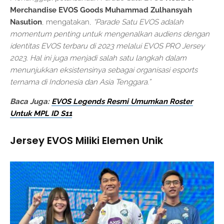
Merchandise EVOS Goods Muhammad Zulhansyah
Nasution
, mengatakan,
“Parade Satu EVOS adalah
momentum penting untuk mengenalkan audiens dengan
identitas EVOS terbaru di 2023 melalui EVOS PRO Jersey
2023. Hal ini juga menjadi salah satu langkah dalam
menunjukkan eksistensinya sebagai organisasi esports
ternama di Indonesia dan Asia Tenggara.”
Baca Juga:
EVOS Legends Resmi Umumkan Roster
Untuk MPL ID S11
Jersey EVOS Miliki Elemen Unik