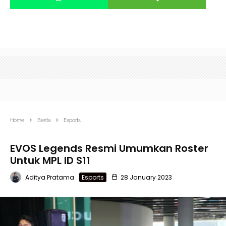
Home
Berita
Esports
EVOS Legends Resmi Umumkan Roster
Untuk MPL ID S11
Aditya Pratama
Esports
28 January 2023