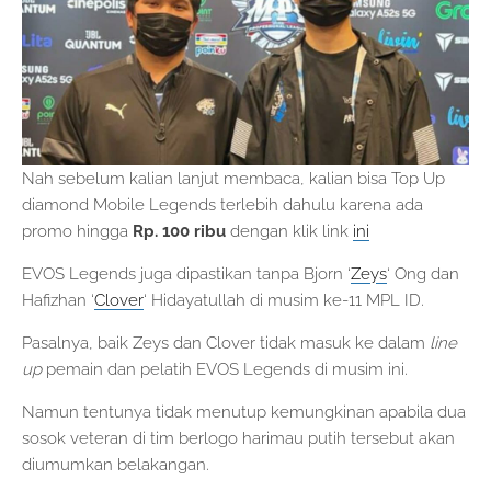
Nah sebelum kalian lanjut membaca, kalian bisa Top Up
diamond Mobile Legends terlebih dahulu karena ada
promo hingga
Rp. 100 ribu
dengan klik link
ini
EVOS Legends juga dipastikan tanpa Bjorn ‘
Zeys
‘ Ong dan
Hafizhan ‘
Clover
‘ Hidayatullah di musim ke-11 MPL ID.
Pasalnya, baik Zeys dan Clover tidak masuk ke dalam
line
up
pemain dan pelatih EVOS Legends di musim ini.
Namun tentunya tidak menutup kemungkinan apabila dua
sosok veteran di tim berlogo harimau putih tersebut akan
diumumkan belakangan.