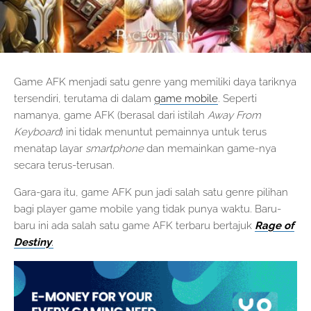
Game AFK menjadi satu genre yang memiliki daya tariknya
tersendiri, terutama di dalam
game mobile
. Seperti
namanya, game AFK (berasal dari istilah
Away From
Keyboard
) ini tidak menuntut pemainnya untuk terus
menatap layar
smartphone
dan memainkan game-nya
secara terus-terusan.
Gara-gara itu, game AFK pun jadi salah satu genre pilihan
bagi player game mobile yang tidak punya waktu. Baru-
baru ini ada salah satu game AFK terbaru bertajuk
Rage of
Destiny
.