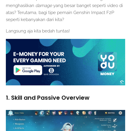
menghasilkan
damage
yang besar banget seperti video di
atas? Terutama, bagi tipe pemain Genshin Impact F2P
seperti kebanyakan dari kita?
Langsung aja kita bedah tuntas!
1. Skill and Passive Overview