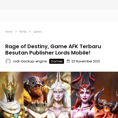
Home
Berita
Games
Rage of Destiny, Game AFK Terbaru
Besutan Publisher Lords Mobile!
root-backup-engine
Games
23 November 2021