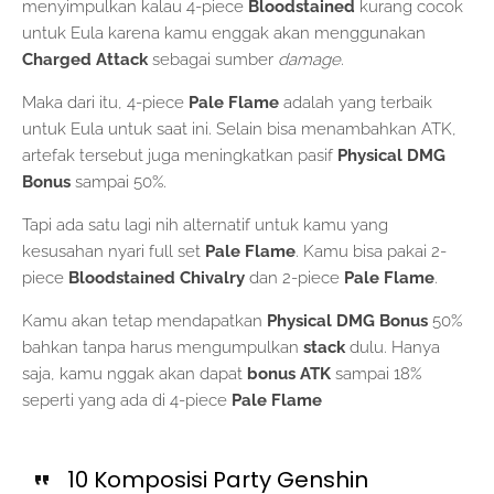
menyimpulkan kalau 4-piece
Bloodstained
kurang cocok
untuk Eula karena kamu enggak akan menggunakan
Charged Attack
sebagai sumber
damage
.
Maka dari itu, 4-piece
Pale Flame
adalah yang terbaik
untuk Eula untuk saat ini. Selain bisa menambahkan ATK,
artefak tersebut juga meningkatkan pasif
Physical DMG
Bonus
sampai 50%.
Tapi ada satu lagi nih alternatif untuk kamu yang
kesusahan nyari full set
Pale Flame
. Kamu bisa pakai 2-
piece
Bloodstained Chivalry
dan 2-piece
Pale Flame
.
Kamu akan tetap mendapatkan
Physical DMG Bonus
50%
bahkan tanpa harus mengumpulkan
stack
dulu. Hanya
saja, kamu nggak akan dapat
bonus ATK
sampai 18%
seperti yang ada di 4-piece
Pale Flame
10 Komposisi Party Genshin