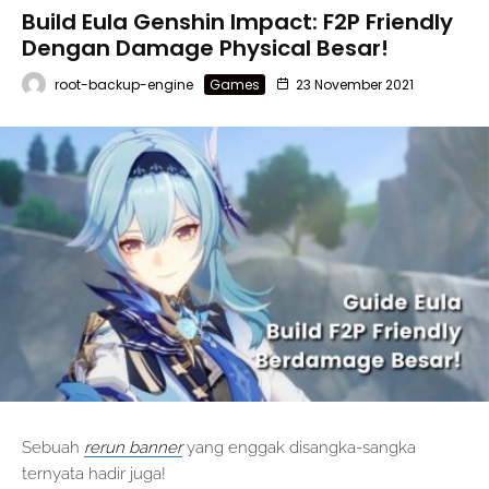
Build Eula Genshin Impact: F2P Friendly
Dengan Damage Physical Besar!
root-backup-engine
Games
23 November 2021
Sebuah
rerun banner
yang enggak disangka-sangka
ternyata hadir juga!