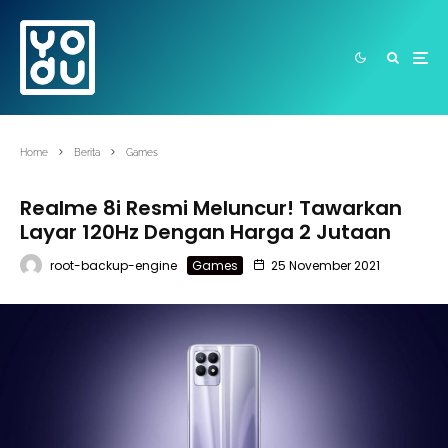
Home
Berita
Games
Realme 8i Resmi Meluncur! Tawarkan
Layar 120Hz Dengan Harga 2 Jutaan
root-backup-engine
Games
25 November 2021