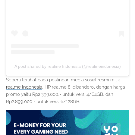
A post shared by realme Indonesia (@realmeindonesia)
Seperti terlihat pada postingan media sosial resmi milik
realme Indonesia
, HP realme 8i dibanderol dengan harga
promo yaitu Rp2.399.000,- untuk versi 4/64GB, dan
Rp2.899.000,- untuk versi 6/128GB.