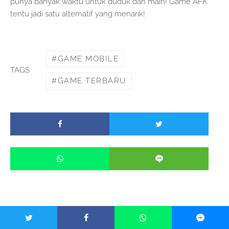
punya banyak waktu untuk duduk dan main! Game AFK
tentu jadi satu alternatif yang menarik!
GAME MOBILE
TAGS
GAME TERBARU