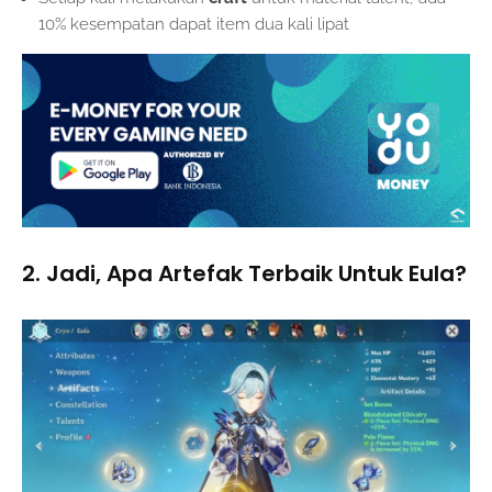
10% kesempatan dapat item dua kali lipat
2. Jadi, Apa Artefak Terbaik Untuk Eula?