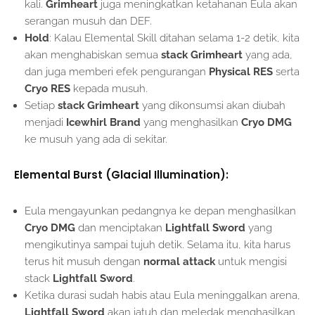
kali.
Grimheart
juga meningkatkan ketahanan Eula akan
serangan musuh dan DEF.
Hold
: Kalau Elemental Skill ditahan selama 1-2 detik, kita
akan menghabiskan semua
stack
Grimheart
yang ada,
dan juga memberi efek pengurangan
Physical RES
serta
Cryo RES
kepada musuh.
Setiap
stack
Grimheart
yang dikonsumsi akan diubah
menjadi
Icewhirl Brand
yang menghasilkan
Cryo DMG
ke musuh yang ada di sekitar.
Elemental Burst (Glacial Illumination):
Eula mengayunkan pedangnya ke depan menghasilkan
Cryo DMG
dan menciptakan
Lightfall Sword
yang
mengikutinya sampai tujuh detik. Selama itu, kita harus
terus hit musuh dengan
normal attack
untuk mengisi
stack
Lightfall Sword
.
Ketika durasi sudah habis atau Eula meninggalkan arena,
Lightfall Sword
akan jatuh dan meledak menghasilkan