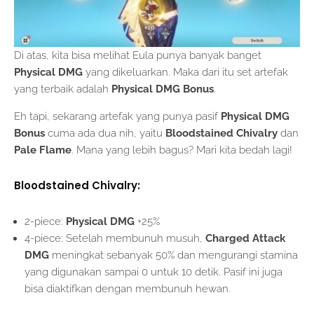
Di atas, kita bisa melihat Eula punya banyak banget
Physical DMG
yang dikeluarkan. Maka dari itu set artefak
yang terbaik adalah
Physical DMG Bonus
.
Eh tapi, sekarang artefak yang punya pasif
Physical DMG
Bonus
cuma ada dua nih, yaitu
Bloodstained Chivalry
dan
Pale Flame
. Mana yang lebih bagus? Mari kita bedah lagi!
Bloodstained Chivalry:
2-piece:
Physical DMG
+25%
4-piece: Setelah membunuh musuh,
Charged Attack
DMG
meningkat sebanyak 50% dan mengurangi stamina
yang digunakan sampai 0 untuk 10 detik. Pasif ini juga
bisa diaktifkan dengan membunuh hewan.