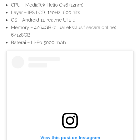
CPU – MediaTek Helio G96 (12nm)
Layar – IPS LCD, 120Hz, 600 nits
OS – Android 11, realme UI 2.0
Memory – 4/64GB (dijual eksklusif secara online),
6/128GB
Baterai – Li-Po 5000 mAh
View this post on Instagram