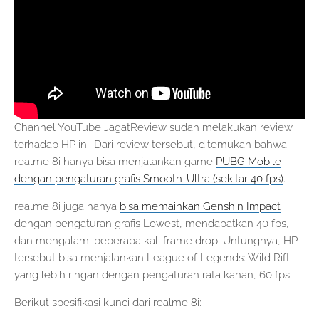
Channel YouTube JagatReview sudah melakukan review
terhadap HP ini. Dari review tersebut, ditemukan bahwa
realme 8i hanya bisa menjalankan game
PUBG Mobile
dengan pengaturan grafis Smooth-Ultra (sekitar 40 fps)
.
realme 8i juga hanya
bisa memainkan Genshin Impact
dengan pengaturan grafis Lowest, mendapatkan 40 fps,
dan mengalami beberapa kali frame drop. Untungnya, HP
tersebut bisa menjalankan League of Legends: Wild Rift
yang lebih ringan dengan pengaturan rata kanan, 60 fps.
Berikut spesifikasi kunci dari realme 8i: