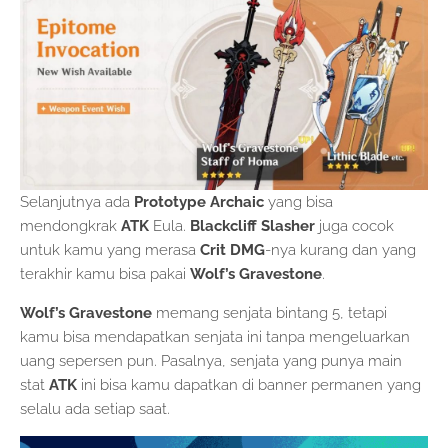
Selanjutnya ada
Prototype Archaic
yang bisa
mendongkrak
ATK
Eula.
Blackcliff Slasher
juga cocok
untuk kamu yang merasa
Crit DMG
-nya kurang dan yang
terakhir kamu bisa pakai
Wolf’s Gravestone
.
Wolf’s Gravestone
memang senjata bintang 5, tetapi
kamu bisa mendapatkan senjata ini tanpa mengeluarkan
uang sepersen pun. Pasalnya, senjata yang punya main
stat
ATK
ini bisa kamu dapatkan di banner permanen yang
selalu ada setiap saat.