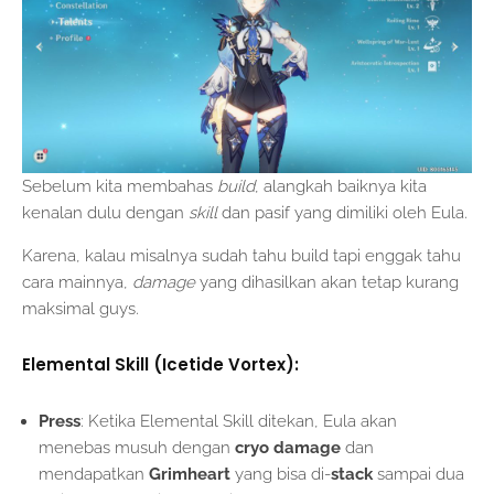
Sebelum kita membahas
build
, alangkah baiknya kita
kenalan dulu dengan
skill
dan pasif yang dimiliki oleh Eula.
Karena, kalau misalnya sudah tahu build tapi enggak tahu
cara mainnya,
damage
yang dihasilkan akan tetap kurang
maksimal guys.
Elemental Skill (Icetide Vortex):
Press
: Ketika Elemental Skill ditekan, Eula akan
menebas musuh dengan
cryo damage
dan
mendapatkan
Grimheart
yang bisa di-
stack
sampai dua