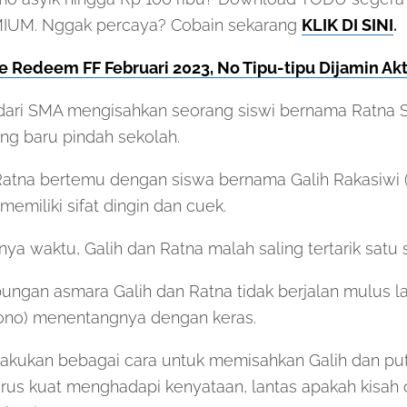
MIUM. Nggak percaya? Cobain sekarang
KLIK DI SINI
.
 Redeem FF Februari 2023, No Tipu-tipu Dijamin Akt
 dari SMA mengisahkan seorang siswi bernama Ratna Su
ng baru pindah sekolah.
, Ratna bertemu dengan siswa bernama Galih Rakasiwi
emiliki sifat dingin dan cuek.
nnya waktu, Galih dan Ratna malah saling tertarik satu 
ungan asmara Galih dan Ratna tidak berjalan mulus l
ono) menentangnya dengan keras.
akukan bebagai cara untuk memisahkan Galih dan putri
harus kuat menghadapi kenyataan, lantas apakah kisah