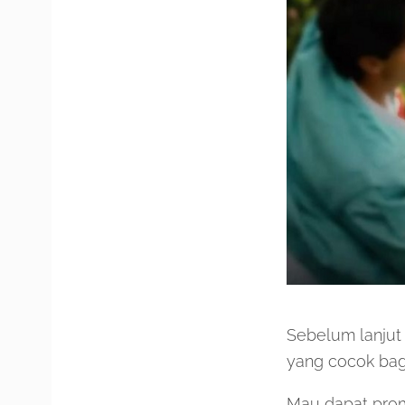
Sebelum lanjut
yang cocok bag
Mau dapat prom