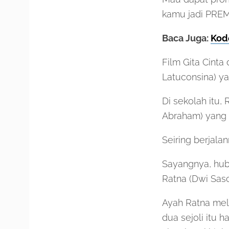
kamu jadi PRE
Baca Juga:
Kode
Film Gita Cinta
Latuconsina) ya
Di sekolah itu
Abraham) yang m
Seiring berjala
Sayangnya, hub
Ratna (Dwi Sas
Ayah Ratna mel
dua sejoli itu 