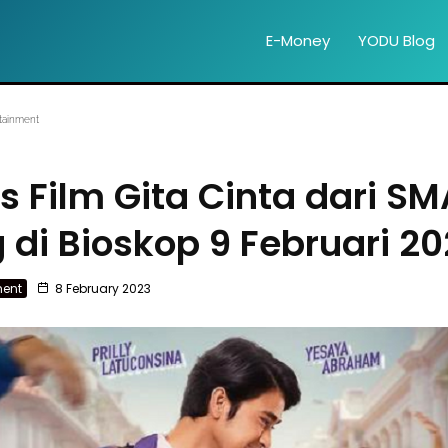
E-Money
YODU Blog
tainment
s Film Gita Cinta dari SM
di Bioskop 9 Februari 2
ment
8 February 2023