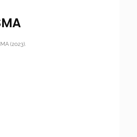
 SMA
SMA (2023).