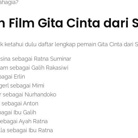
ahagia?
 Film Gita Cinta dari
k ketahui dulu daftar lengkap pemain Gita Cinta dari 
nsina sebagai Ratna Suminar
am sebagai Galih Rakasiwi
bagai Erlin
gerl sebagai Mimi
r sebagai Nurhandoko
s sebagai Anton
agai Ibu Galih
ebagai Ayah Ratna
lla sebagai Ibu Ratna