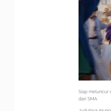
Siap meluncur 
dari SMA.
Judulnya mungki