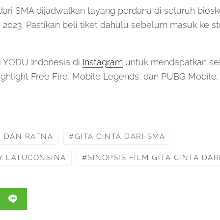
 dari SMA dijadwalkan tayang perdana di seluruh bios
 2023. Pastikan beli tiket dahulu sebelum masuk ke st
mi YODU Indonesia di
Instagram
untuk mendapatkan selu
ighlight Free Fire, Mobile Legends, dan PUBG Mobile
H DAN RATNA
GITA CINTA DARI SMA
LY LATUCONSINA
SINOPSIS FILM GITA CINTA DAR