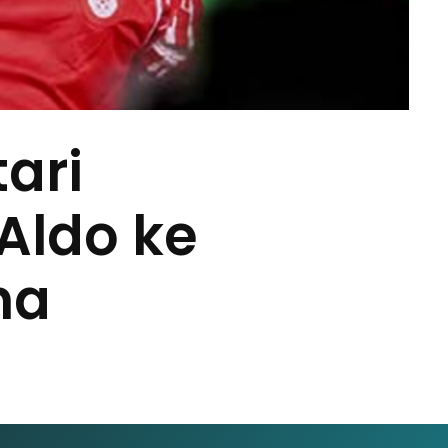
ari
Aldo ke
ha