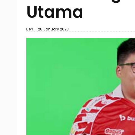
Utama
Ben
·
28 January 2023