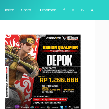
Berita
Store
Turnamen