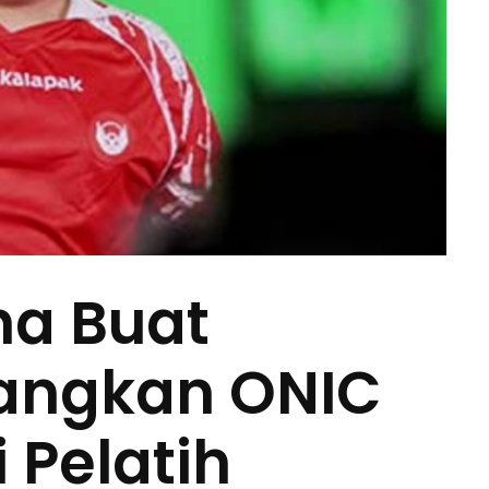
ha Buat
tangkan ONIC
 Pelatih