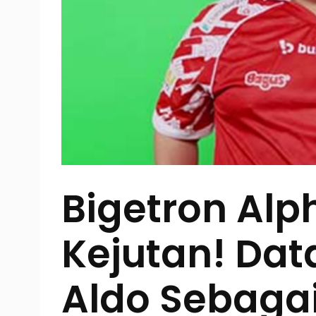
Bigetron Alp
Kejutan! Da
Aldo Sebagai