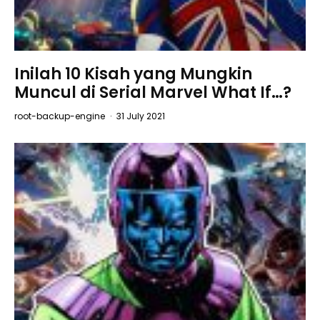
Inilah 10 Kisah yang Mungkin
Muncul di Serial Marvel What If…?
root-backup-engine
·
31 July 2021