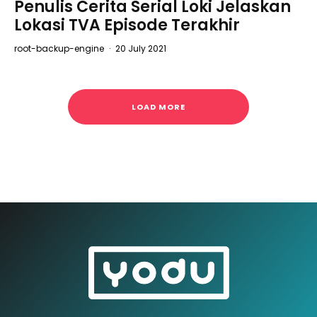
Penulis Cerita Serial Loki Jelaskan
Lokasi TVA Episode Terakhir
root-backup-engine
·
20 July 2021
LOAD MORE