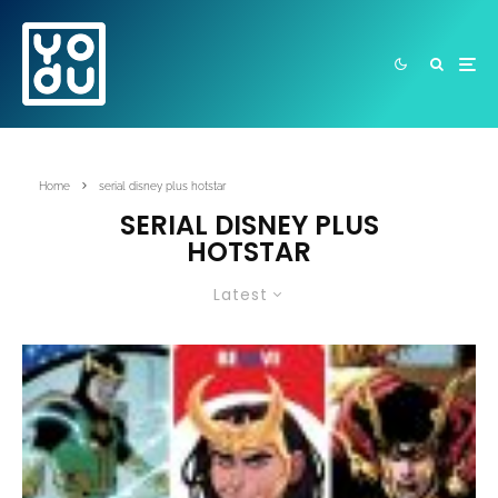
Home
serial disney plus hotstar
SERIAL DISNEY PLUS
HOTSTAR
Latest