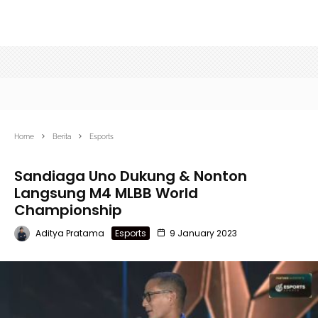
Home
Berita
Esports
Sandiaga Uno Dukung & Nonton
Langsung M4 MLBB World
Championship
Aditya Pratama
Esports
9 January 2023