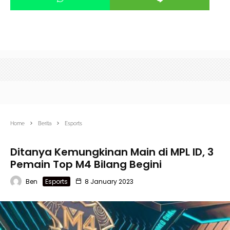
Home
Berita
Esports
Ditanya Kemungkinan Main di MPL ID, 3
Pemain Top M4 Bilang Begini
Ben
Esports
8 January 2023