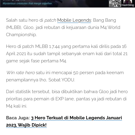
Salah satu hero di
patch
Mobile Legends
: Bang Bang
(MLBB), Gloo, jadi rebutan di kejuaraan dunia M4 World
Championship.
Hero di patch MLBB 1.7.44 yang pertama kali dirilis pada 16
April 2021 itu sudah tampil sebanyak enam kali dari total 21
game sejak fase pertama M4.
Win rate hero
satu ini mencapai 50 persen pada keenam
penampilannya lho, Sobat YODU.
Dari statistik tersebut, bisa dibuktikan bahwa Gloo jadi hero
prioritas para pemain di EXP lane, pantas ya jadi rebutan di
M4 kali ini.
Baca Juga:
3 Hero Terkuat di Mobile Legends Januari
2023, Wajib Dipick!