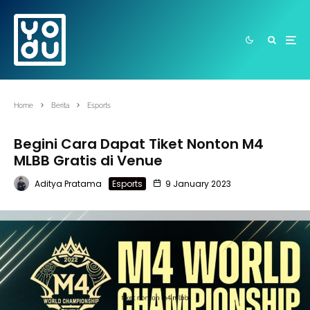
Home
Berita
Esports
Begini Cara Dapat Tiket Nonton M4
MLBB Gratis di Venue
Aditya Pratama
Esports
9 January 2023