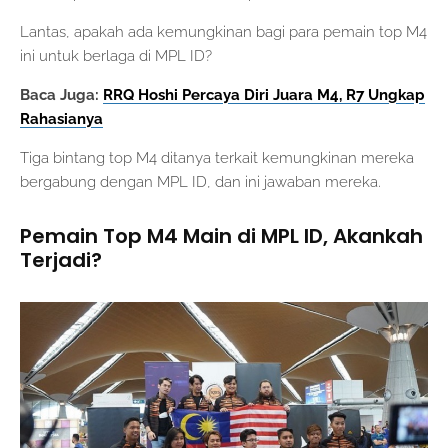
Lantas, apakah ada kemungkinan bagi para pemain top M4
ini untuk berlaga di MPL ID?
Baca Juga:
RRQ Hoshi Percaya Diri Juara M4, R7 Ungkap
Rahasianya
Tiga bintang top M4 ditanya terkait kemungkinan mereka
bergabung dengan MPL ID, dan ini jawaban mereka.
Pemain Top M4 Main di MPL ID, Akankah
Terjadi?