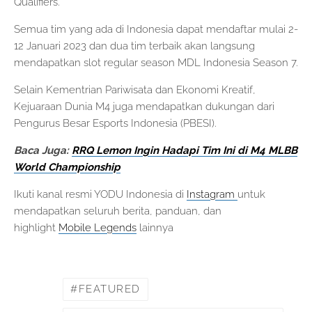
Qualifiers.
Semua tim yang ada di Indonesia dapat mendaftar mulai 2-
12 Januari 2023 dan dua tim terbaik akan langsung
mendapatkan slot regular season MDL Indonesia Season 7.
Selain Kementrian Pariwisata dan Ekonomi Kreatif,
Kejuaraan Dunia M4 juga mendapatkan dukungan dari
Pengurus Besar Esports Indonesia (PBESI).
Baca Juga:
RRQ Lemon Ingin Hadapi Tim Ini di M4 MLBB
World Championship
Ikuti kanal resmi YODU Indonesia di
Instagram
untuk
mendapatkan seluruh berita, panduan, dan
highlight
Mobile Legends
lainnya
FEATURED