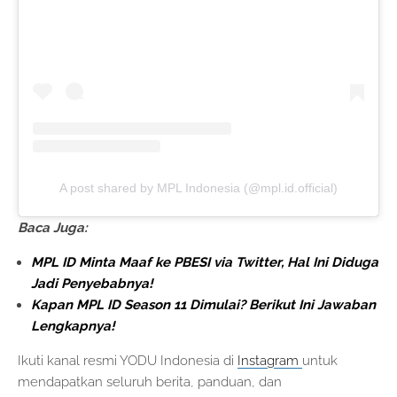
A post shared by MPL Indonesia (@mpl.id.official)
Baca Juga:
MPL ID Minta Maaf ke PBESI via Twitter, Hal Ini Diduga
Jadi Penyebabnya!
Kapan MPL ID Season 11 Dimulai? Berikut Ini Jawaban
Lengkapnya!
Ikuti kanal resmi YODU Indonesia di
Instagram
untuk
mendapatkan seluruh berita, panduan, dan