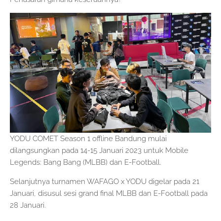
YODU COMET Season 1 offline Bandung mulai
dilangsungkan pada 14-15 Januari 2023 untuk Mobile
Legends: Bang Bang (MLBB) dan E-Football.
Selanjutnya turnamen WAFAGO x YODU digelar pada 21
Januari, disusul sesi grand final MLBB dan E-Football pada
28 Januari.