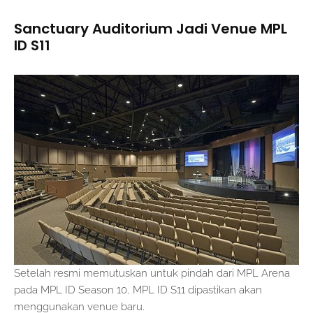
Sanctuary Auditorium Jadi Venue MPL
ID S11
Setelah resmi memutuskan untuk pindah dari MPL Arena
pada MPL ID Season 10, MPL ID S11 dipastikan akan
menggunakan venue baru.