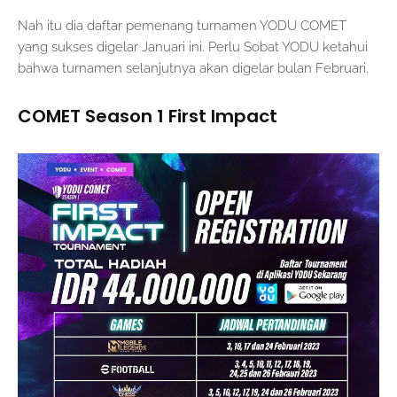
Nah itu dia daftar pemenang turnamen YODU COMET
yang sukses digelar Januari ini. Perlu Sobat YODU ketahui
bahwa turnamen selanjutnya akan digelar bulan Februari.
COMET Season 1 First Impact