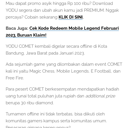
Mau dapat promo asyik hingga Rp 100 ribu? Download
YODU segera dan ubah akun kamu jadi PREMIUM. Nggak
percaya? Cobain sekarang
KLIK DI SINI
.
Baca Juga:
Cek Kode Redeem Mobile Legend Februari
2023, Buruan Klaim!
YODU COMET kembali digelar secara offline di Kota
Bandung, Jawa Barat pada Januari 2023.
Ada sejumlah game yang dilombakan dalam event COMET
kali ini yaitu Magic Chess, Mobile Legends, E Football, dan
Free Fire.
Para pesert COMET berkesempatan mendapatkan hadiah
uang tunai total puluhan juta rupiah dan
additional prize
berupa 30 ribu diamond.
Turnamen offline ini tidak terbatas, bisa diikuti oleh
komunitas gamers kampus serta komunitas umum.
Penasaran gimana keseruannya?