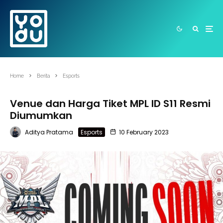
Home
Berita
Esports
Venue dan Harga Tiket MPL ID S11 Resmi
Diumumkan
Aditya Pratama
Esports
10 February 2023