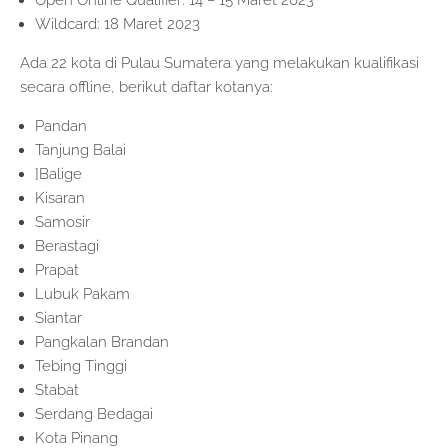
Open Online Qualifier: 14 – 15 Maret 2023
Wildcard: 18 Maret 2023
Ada 22 kota di Pulau Sumatera yang melakukan kualifikasi
secara offline, berikut daftar kotanya:
Pandan
Tanjung Balai
]Balige
Kisaran
Samosir
Berastagi
Prapat
Lubuk Pakam
Siantar
Pangkalan Brandan
Tebing Tinggi
Stabat
Serdang Bedagai
Kota Pinang