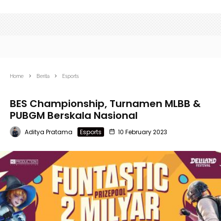
Home
Berita
Esports
BES Championship, Turnamen MLBB &
PUBGM Berskala Nasional
Aditya Pratama
Esports
10 February 2023