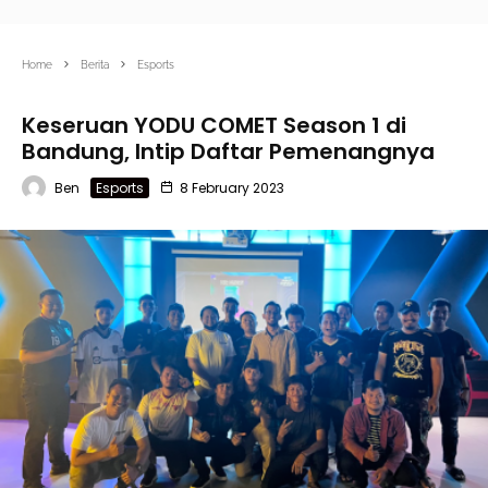
Home
Berita
Esports
Keseruan YODU COMET Season 1 di
Bandung, Intip Daftar Pemenangnya
Ben
Esports
8 February 2023