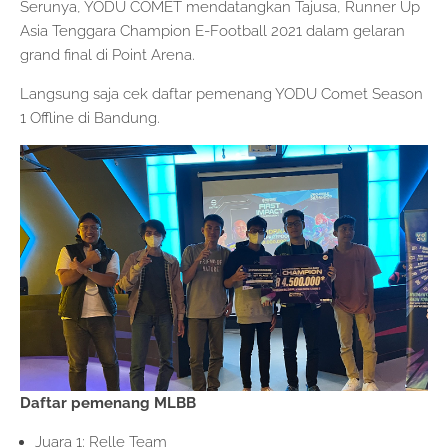
Serunya, YODU COMET mendatangkan Tajusa, Runner Up
Asia Tenggara Champion E-Football 2021 dalam gelaran
grand final di Point Arena.
Langsung saja cek daftar pemenang YODU Comet Season
1 Offline di Bandung.
Daftar pemenang MLBB
Juara 1: Relle Team