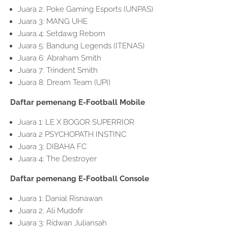
Juara 2: Poke Gaming Esports (UNPAS)
Juara 3: MANG UHE
Juara 4: Setdawg Reborn
Juara 5: Bandung Legends (ITENAS)
Juara 6: Abraham Smith
Juara 7: Trindent Smith
Juara 8: Dream Team (UPI)
Daftar pemenang E-Football Mobile
Juara 1: LE X BOGOR SUPERRIOR
Juara 2 PSYCHOPATH INSTINC
Juara 3: DIBAHA FC
Juara 4: The Destroyer
Daftar pemenang E-Football Console
Juara 1: Danial Risnawan
Juara 2: Ali Mudofir
Juara 3: Ridwan Juliansah