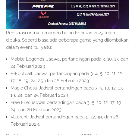
Registrasi untuk turnamen bulan Februari 2023 telah
dibuka. Seperti biasa ada beberapa game yang dilombakan
dalam event itu, yaitu:
Mobile Legends: Jadwal pertandingan pada 3, 10, 17, dan
24 Februari 2023
E-Football: Jadwal pertandingan pada 3, 4, 5, 10, 11, 12,
17, 18, 19, 24, 25, dan 26 Februari 2023
Magic Chess: Jadwal pertandingan pada 3, 5, 10, 12, 17,
19, 24, dan 25 Februari 2023
Free Fire: Jadwal pertandingan pada 3, 5, 10, 12, 17, 19,
24, dan 26 Februari 2023
Valorant: Jadwal pertandingan pada 5, 12, 19, dan 26
Februari 2023.