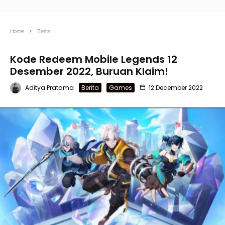
Home
Berita
Kode Redeem Mobile Legends 12
Desember 2022, Buruan Klaim!
Aditya Pratama
Berita
Games
12 December 2022