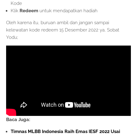
Kode
Klik
Redeem
untuk mendapatkan hadiah
Oleh karena itu, buruan ambil dan jangan sampai
kelewatan kode redeem 15 Desember 2022 ya, Sobat
Yodu;
Baca Juga:
Timnas MLBB Indonesia Raih Emas IESF 2022 Usai