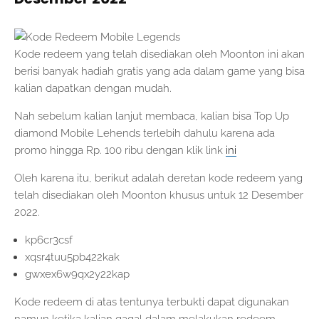
Kode redeem yang telah disediakan oleh Moonton ini akan
berisi banyak hadiah gratis yang ada dalam game yang bisa
kalian dapatkan dengan mudah.
Nah sebelum kalian lanjut membaca, kalian bisa Top Up
diamond Mobile Lehends terlebih dahulu karena ada
promo hingga Rp. 100 ribu dengan klik link
ini
Oleh karena itu, berikut adalah deretan kode redeem yang
telah disediakan oleh Moonton khusus untuk 12 Desember
2022.
kp6cr3csf
xqsr4tuu5pb422kak
gwxex6w9qx2y22kap
Kode redeem di atas tentunya terbukti dapat digunakan