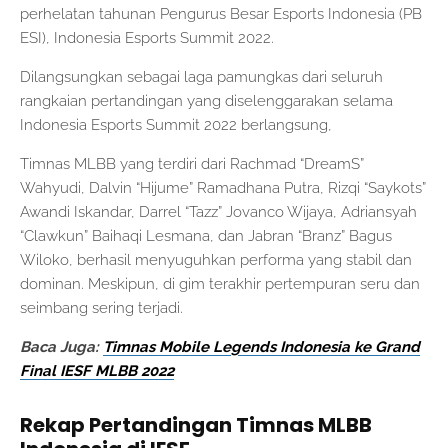
perhelatan tahunan Pengurus Besar Esports Indonesia (PB
ESI), Indonesia Esports Summit 2022.
Dilangsungkan sebagai laga pamungkas dari seluruh
rangkaian pertandingan yang diselenggarakan selama
Indonesia Esports Summit 2022 berlangsung,
Timnas MLBB yang terdiri dari Rachmad “DreamS”
Wahyudi, Dalvin “Hijume” Ramadhana Putra, Rizqi “Saykots”
Awandi Iskandar, Darrel “Tazz” Jovanco Wijaya, Adriansyah
“Clawkun” Baihaqi Lesmana, dan Jabran “Branz” Bagus
Wiloko, berhasil menyuguhkan performa yang stabil dan
dominan. Meskipun, di gim terakhir pertempuran seru dan
seimbang sering terjadi.
Baca Juga:
Timnas Mobile Legends Indonesia ke Grand
Final IESF MLBB 2022
Rekap Pertandingan Timnas MLBB