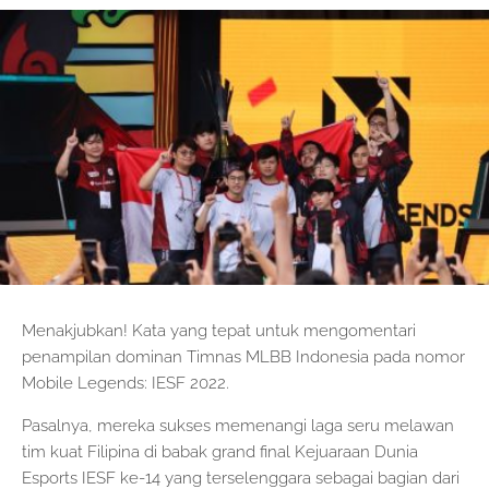
Menakjubkan! Kata yang tepat untuk mengomentari
penampilan dominan Timnas MLBB Indonesia pada nomor
Mobile Legends: IESF 2022.
Pasalnya, mereka sukses memenangi laga seru melawan
tim kuat Filipina di babak grand final Kejuaraan Dunia
Esports IESF ke-14 yang terselenggara sebagai bagian dari