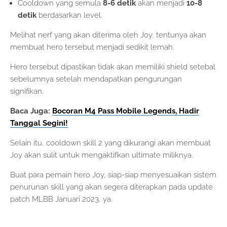
Cooldown yang semula
8-6 detik
akan menjadi
10-8
detik
berdasarkan level.
Melihat nerf yang akan diterima oleh Joy, tentunya akan
membuat hero tersebut menjadi sedikit lemah.
Hero tersebut dipastikan tidak akan memiliki shield setebal
sebelumnya setelah mendapatkan pengurungan
signifikan.
Baca Juga:
Bocoran M4 Pass Mobile Legends, Hadir
Tanggal Segini!
Selain itu, cooldown skill 2 yang dikurangi akan membuat
Joy akan sulit untuk mengaktifkan ultimate miliknya.
Buat para pemain hero Joy, siap-siap menyesuaikan sistem
penurunan skill yang akan segera diterapkan pada update
patch MLBB Januari 2023, ya.