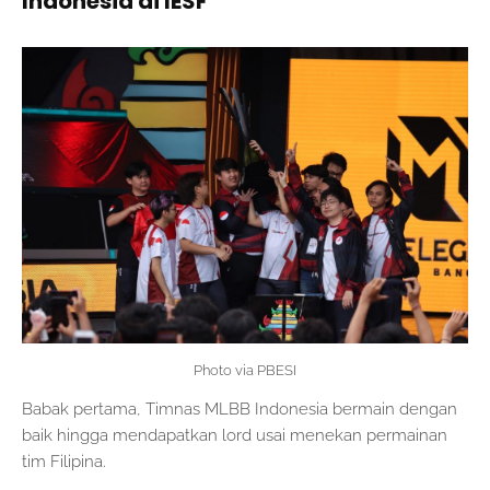
Indonesia di IESF
Photo via PBESI
Babak pertama, Timnas MLBB Indonesia bermain dengan
baik hingga mendapatkan lord usai menekan permainan
tim Filipina.