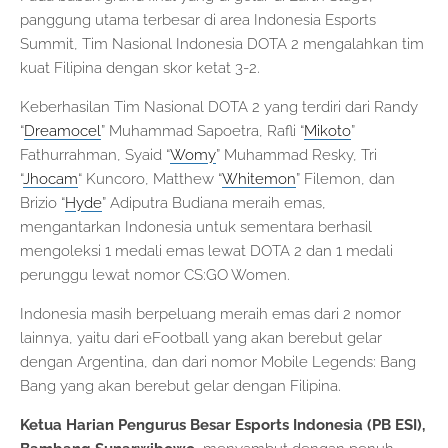
panggung utama terbesar di area Indonesia Esports
Summit, Tim Nasional Indonesia DOTA 2 mengalahkan tim
kuat Filipina dengan skor ketat 3-2.
Keberhasilan Tim Nasional DOTA 2 yang terdiri dari Randy
“
Dreamocel
” Muhammad Sapoetra, Rafli “
Mikoto
”
Fathurrahman, Syaid “
Womy
” Muhammad Resky, Tri
“
Jhocam
“ Kuncoro, Matthew “
Whitemon
” Filemon, dan
Brizio “
Hyde
” Adiputra Budiana meraih emas,
mengantarkan Indonesia untuk sementara berhasil
mengoleksi 1 medali emas lewat DOTA 2 dan 1 medali
perunggu lewat nomor CS:GO Women.
Indonesia masih berpeluang meraih emas dari 2 nomor
lainnya, yaitu dari eFootball yang akan berebut gelar
dengan Argentina, dan dari nomor Mobile Legends: Bang
Bang yang akan berebut gelar dengan Filipina.
Ketua Harian Pengurus Besar Esports Indonesia (PB ESI),