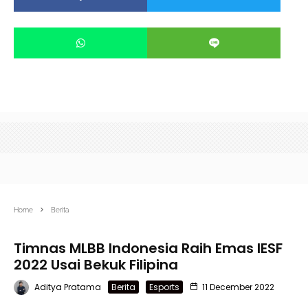
Home
Berita
Timnas MLBB Indonesia Raih Emas IESF
2022 Usai Bekuk Filipina
Aditya Pratama
Berita
Esports
11 December 2022