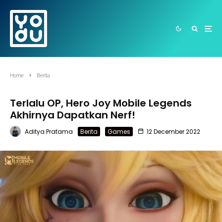
Home
Berita
Terlalu OP, Hero Joy Mobile Legends
Akhirnya Dapatkan Nerf!
Aditya Pratama
Berita
Games
12 December 2022