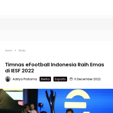
Home
Berita
Timnas eFootball Indonesia Raih Emas
di IESF 2022
Aditya Pratama
Berita
Esports
11 December 2022