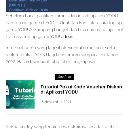
Sebelum baca, pastikan kamu udah install aplikasi YODU
dan top up game di YODU! Udah tau kan kalau cara top up
game YODU? Gampang banget dan bisa dari mana aja, lho!
Liat cara top up game YODU
di sini
.
Info buat kamu yang lagi sibuk ningkatin mekanik serta
rank top lokal, YODU lagi bikin promo sampai akhir tahun
2022. Baca
di sini
buat tahu lebih lengkapnya.
See Also
Tutorial Pakai Kode Voucher Diskon
di Aplikasi YODU
16 November 2021
Kekuatan Joy yang terlalu besar akhirnya disadari oleh