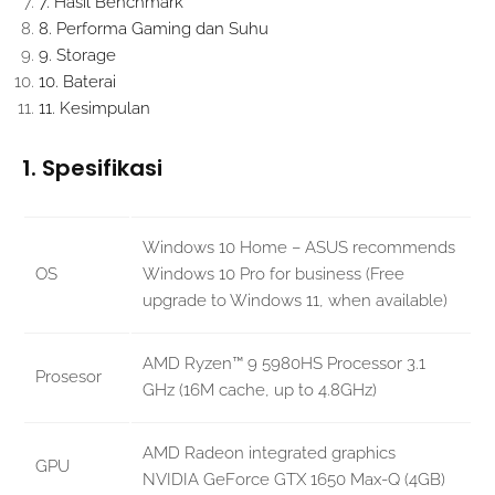
7. Hasil Benchmark
8. Performa Gaming dan Suhu
9. Storage
10. Baterai
11. Kesimpulan
1. Spesifikasi
Windows 10 Home – ASUS recommends
OS
Windows 10 Pro for business (Free
upgrade to Windows 11, when available)
AMD Ryzen™ 9 5980HS Processor 3.1
Prosesor
GHz (16M cache, up to 4.8GHz)
AMD Radeon integrated graphics
GPU
NVIDIA GeForce GTX 1650 Max-Q (4GB)