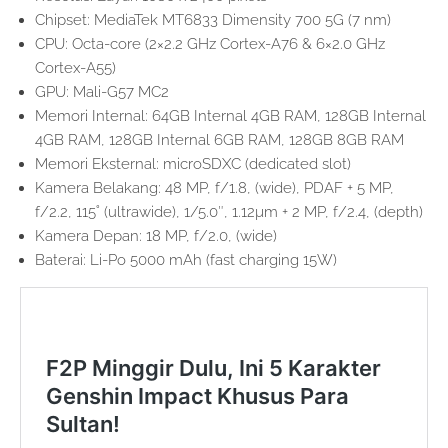
Chipset: MediaTek MT6833 Dimensity 700 5G (7 nm)
CPU: Octa-core (2×2.2 GHz Cortex-A76 & 6×2.0 GHz
Cortex-A55)
GPU: Mali-G57 MC2
Memori Internal: 64GB Internal 4GB RAM, 128GB Internal
4GB RAM, 128GB Internal 6GB RAM, 128GB 8GB RAM
Memori Eksternal: microSDXC (dedicated slot)
Kamera Belakang: 48 MP, f/1.8, (wide), PDAF + 5 MP,
f/2.2, 115˚ (ultrawide), 1/5.0″, 1.12µm + 2 MP, f/2.4, (depth)
Kamera Depan: 18 MP, f/2.0, (wide)
Baterai: Li-Po 5000 mAh (fast charging 15W)