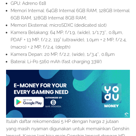
GPU: Adreno 618
Memori Internal: 64GB Internal 6GB RAM, 128GB Internal
6GB RAM, 128GB Internal 8GB RAM;
Memori Eksternal: microSDXC (dedicated slot)
Kamera Belakang: 64 MP, f/1.9, (wide), 1/1.73″, 0.8µm,
PDAF + 13 MP, f/2.2, 119˚ (ultrawide), 1.0µm + 2 MP, f/2.4,
(macro) + 2 MP, f/2.4, (depth)
Kamera Depan: 20 MP, f/2.2, (wide), 1/3.4″, 0.8µm
Baterai: Li-Po 5160 mAh (fast charging 33W)
Itulah daftar rekomendasi 5 HP dengan harga 2 jutaan
yang masih nyaman digunakan untuk memainkan Genshin