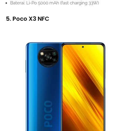
Baterai: Li-Po 5000 mAh (fast charging 33W)
5. Poco X3 NFC