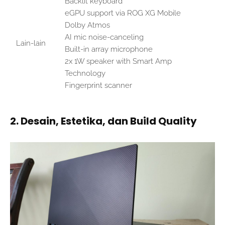
Backlit keyboard
eGPU support via ROG XG Mobile
Dolby Atmos
AI mic noise-canceling
Lain-lain
Built-in array microphone
2x 1W speaker with Smart Amp
Technology
Fingerprint scanner
2. Desain, Estetika, dan Build Quality