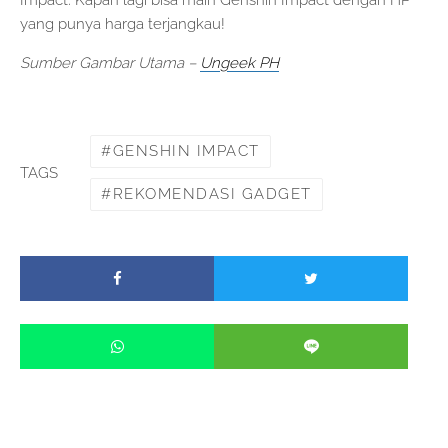
Impact. Kapan lagi bisa main Genshin Impact dengan HP
yang punya harga terjangkau!
Sumber Gambar Utama –
Ungeek PH
GENSHIN IMPACT
TAGS
REKOMENDASI GADGET