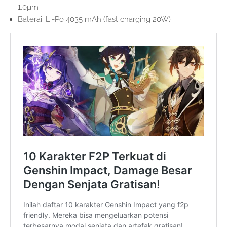
1.0µm
Baterai: Li-Po 4035 mAh (fast charging 20W)