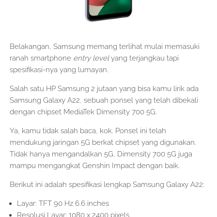
Belakangan, Samsung memang terlihat mulai memasuki
ranah smartphone
entry level
yang terjangkau tapi
spesifikasi-nya yang lumayan.
Salah satu HP Samsung 2 jutaan yang bisa kamu lirik ada
Samsung Galaxy A22, sebuah ponsel yang telah dibekali
dengan chipset MediaTek Dimensity 700 5G.
Ya, kamu tidak salah baca, kok. Ponsel ini telah
mendukung jaringan 5G berkat chipset yang digunakan.
Tidak hanya mengandalkan 5G, Dimensity 700 5G juga
mampu mengangkat Genshin Impact dengan baik.
Berikut ini adalah spesifikasi lengkap Samsung Galaxy A22:
Layar: TFT 90 Hz 6.6 inches
Resolusi Layar: 1080 x 2400 pixels