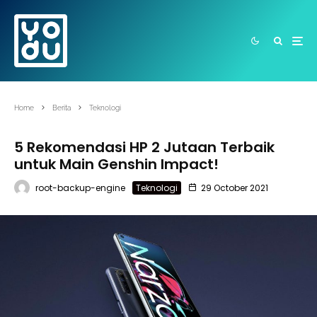
Home
Berita
Teknologi
5 Rekomendasi HP 2 Jutaan Terbaik
untuk Main Genshin Impact!
root-backup-engine
Teknologi
29 October 2021