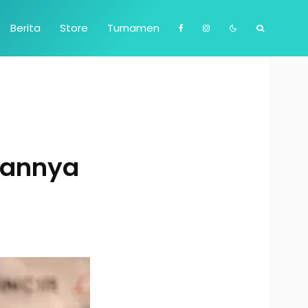
Berita
Store
Turnamen
nannya