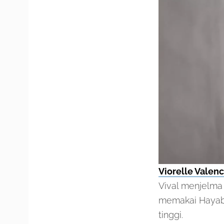
Viorelle Valen
Vival menjelma
memakai Hayab
tinggi.