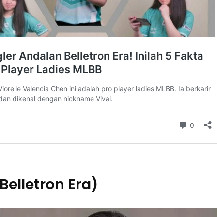
(Belletron Era)