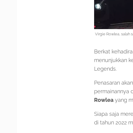
Virgie Rowlea, salah
Berkat kehadira
menunjukkan ke
Legends.
Penasaran akan
permainannya d
Rowlea
yang me
Siapa saja mere
di tahun 2022 m