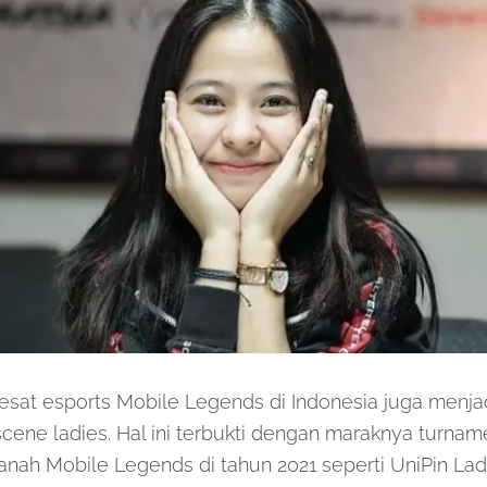
sat esports Mobile Legends di Indonesia juga menja
 scene ladies. Hal ini terbukti dengan maraknya turna
nah Mobile Legends di tahun 2021 seperti UniPin Lad