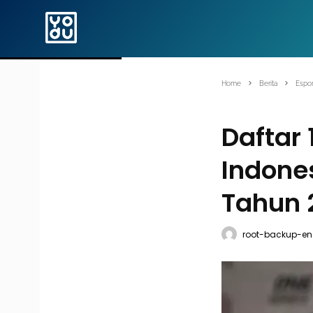
Home
Berita
Espor
Daftar
Indone
Tahun 
root-backup-en