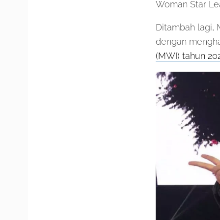
Woman Star Le
Ditambah lagi,
dengan mengha
(MWI) tahun 20