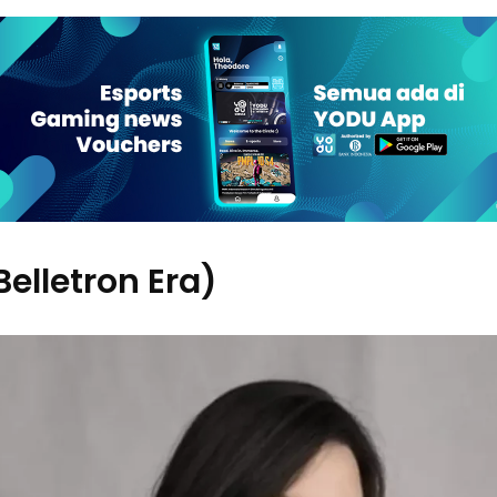
(Belletron Era)