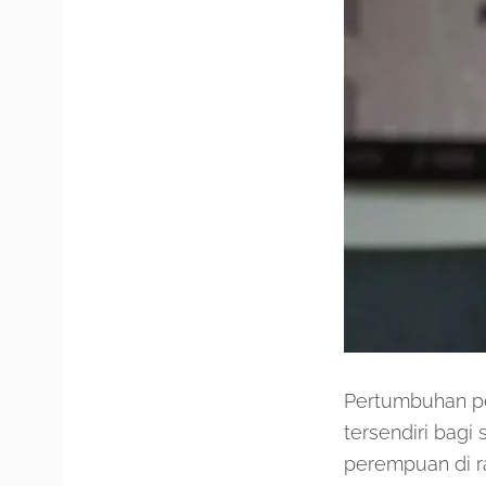
Pertumbuhan pe
tersendiri bagi
perempuan di ra