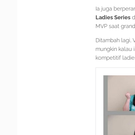
Ia juga berpera
Ladies Series
d
MVP saat grand
Ditambah lagi, V
mungkin kalau 
kompetitif ladi