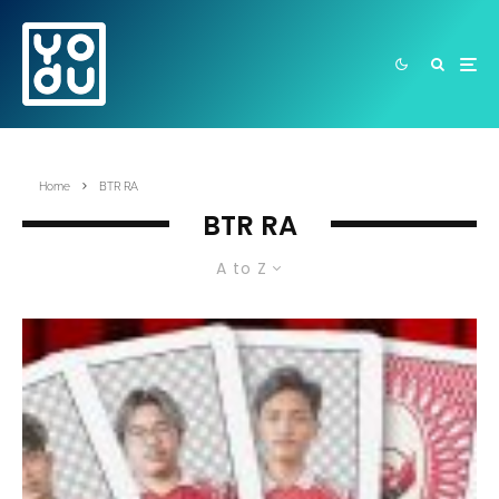
Home
BTR RA
BTR RA
A to Z