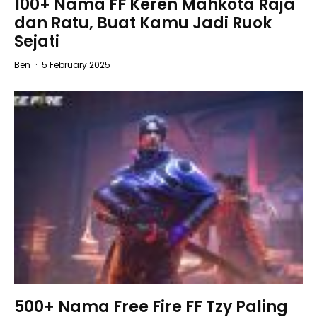
100+ Nama FF Keren Mahkota Raja
dan Ratu, Buat Kamu Jadi Ruok
Sejati
Ben
·
5 February 2025
500+ Nama Free Fire FF Tzy Paling