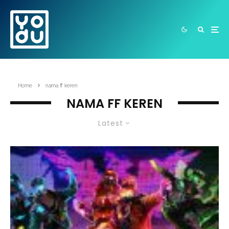
Home
nama ff keren
NAMA FF KEREN
Latest