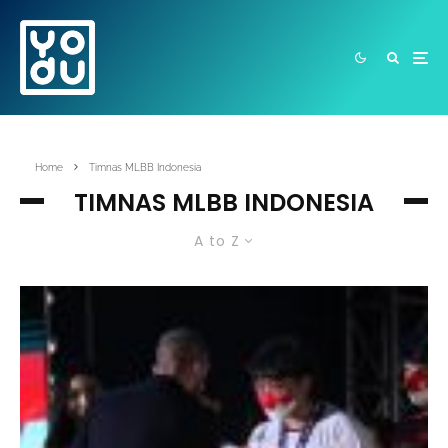
Home
Timnas MLBB Indonesia
TIMNAS MLBB INDONESIA
A to Z