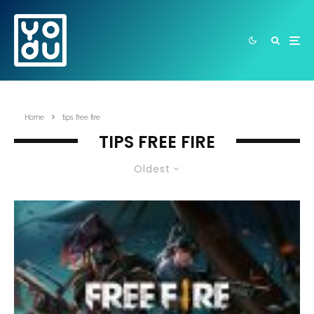
Home
tips free fire
TIPS FREE FIRE
Oldest