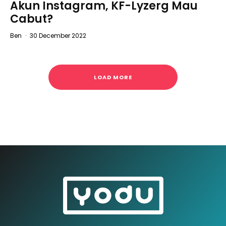
Akun Instagram, KF-Lyzerg Mau
Cabut?
Ben
·
30 December 2022
LOAD MORE