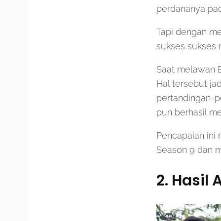
perdananya pad
Tapi dengan me
sukses sukses 
Saat melawan 
Hal tersebut ja
pertandingan-p
pun berhasil me
Pencapaian ini
Season 9 dan m
2. Hasil