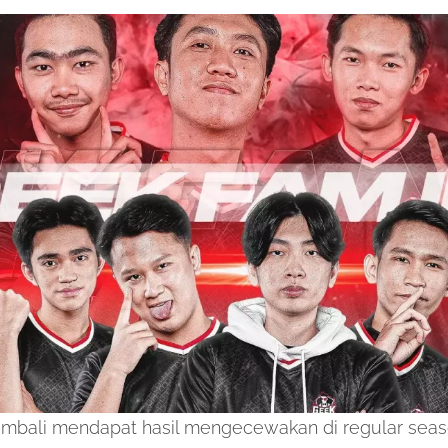
mbali mendapat hasil mengecewakan di regular sea