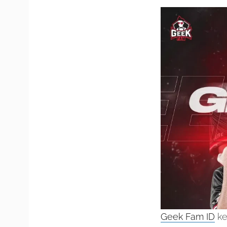
Geek Fam ID
ke