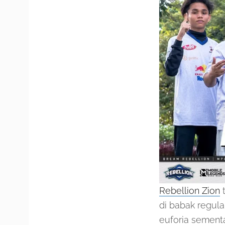
Rebellion Zion
t
di babak regula
euforia sement