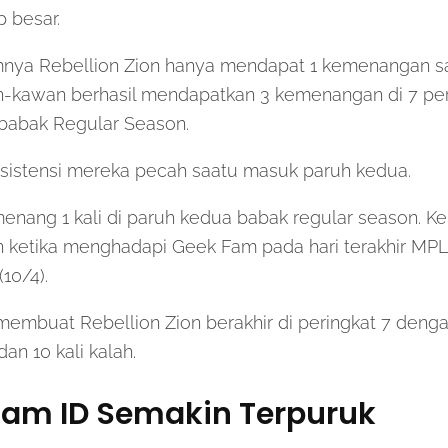
 besar.
ya Rebellion Zion hanya mendapat 1 kemenangan saj
n-kawan berhasil mendapatkan 3 kemenangan di 7 per
babak Regular Season.
sistensi mereka pecah saatu masuk paruh kedua.
nang 1 kali di paruh kedua babak regular season. K
n ketika menghadapi Geek Fam pada hari terakhir MP
10/4).
membuat Rebellion Zion berakhir di peringkat 7 deng
n 10 kali kalah.
Fam ID Semakin Terpuruk