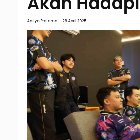
Akan Hadapi
Aditya Pratama
·
28 April 2025