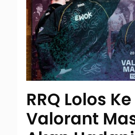
RRQ Lolos Ke
Valorant Mas