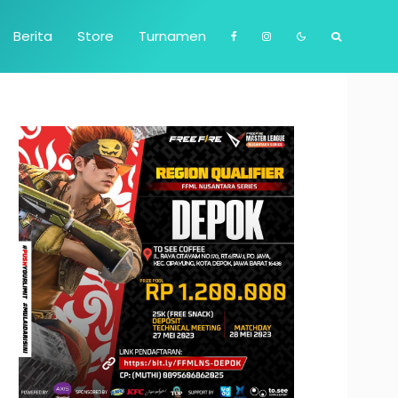
Berita
Store
Turnamen