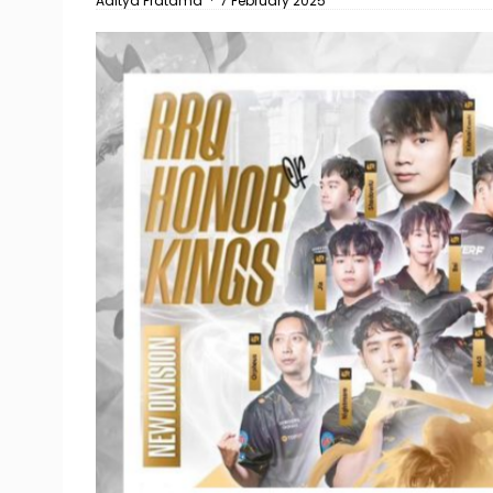
Aditya Pratama
·
7 February 2025