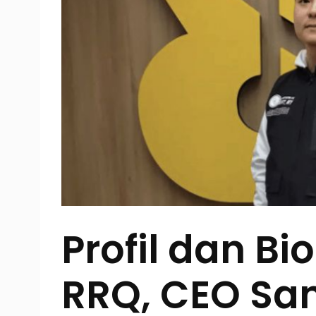
Profil dan Bi
RRQ, CEO San