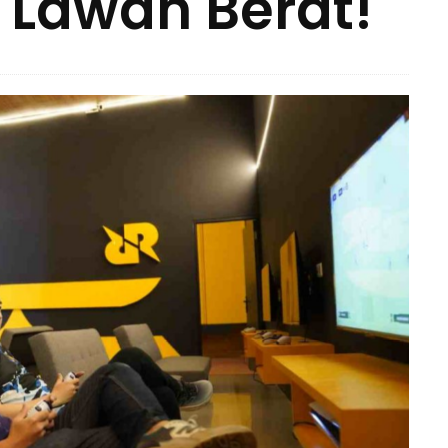
 Lawan Berat!