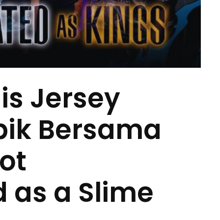
is Jersey
pik Bersama
ot
 as a Slime